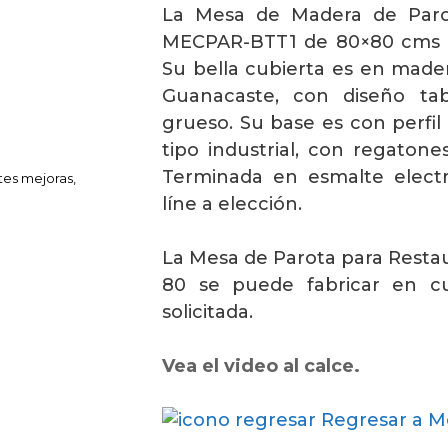
La Mesa de Madera de Paro
MECPAR-BTT1 de 80×80 cms e
Su bella cubierta es en made
Guanacaste, con diseño tab
grueso. Su base es con perfil
tipo industrial, con regatone
Terminada en esmalte electr
tes mejoras,
líne a elección.
La Mesa de Parota para Rest
80 se puede fabricar en cu
solicitada.
Vea el video al calce.
Regresar a M