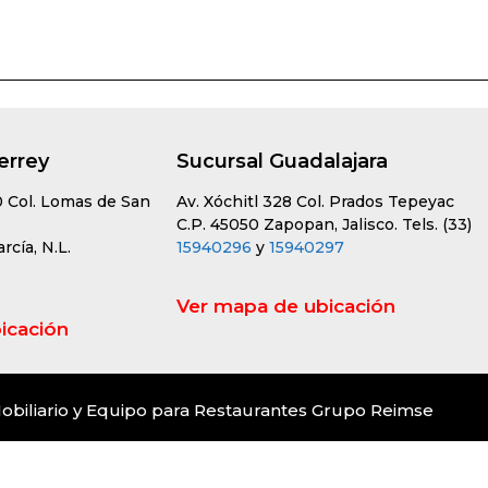
errey
Sucursal Guadalajara
0 Col. Lomas de San
Av. Xóchitl 328 Col. Prados Tepeyac
C.P. 45050 Zapopan, Jalisco. Tels. (33)
cía, N.L.
15940296
y
15940297
Ver mapa de ubicación
icación
obiliario y Equipo para Restaurantes Grupo Reimse