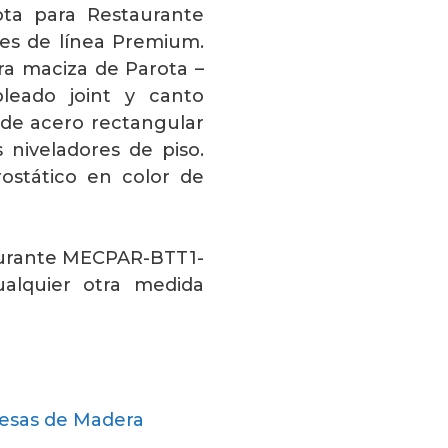
ta para Restaurante
s de línea Premium.
ra maciza de Parota –
leado joint y canto
 de acero rectangular
s niveladores de piso.
ostático en color de
aurante MECPAR-BTT1-
alquier otra medida
esas de Madera