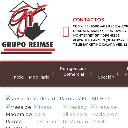
CONTACTOS
CDMX (55) 6588-4828 | 5124-278
GUADALAJARA (33) 1594-0296 Y
MONTERREY (81) 1098-8205
PLAYA DEL CARMEN (984) 8733-0
TELEMARKETING XALAPA VER. (2
Refrigeración
Comercial
P
Inicio
Mobiliario
Cocción