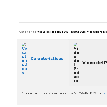
Categorías
Mesas de Madera para Restaurante
,
Mesas para Re
Características
Video del 
Ambientaciones: Mesa de Parota MECPAR-TB32 con
si