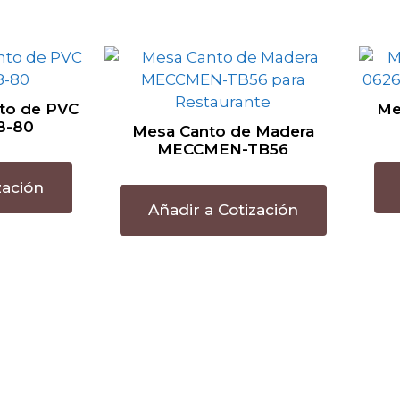
to de PVC
Me
8-80
Mesa Canto de Madera
MECCMEN-TB56
zación
Añadir a Cotización