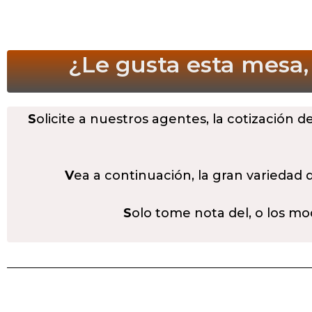
¿Le gusta esta mesa,
S
olicite a nuestros agentes, la cotización d
V
ea a continuación, la gran variedad
S
olo tome nota del, o los mo