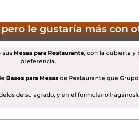
 pero le gustaría más
con o
e sus
Mesas para Restaurante
, con la cubierta y
preferencia.
 de
Bases para Mesas
de Restaurante que Grupo
delos de su agrado, y en el formulario háganosl