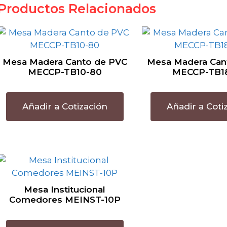
Productos Relacionados
Mesa Madera Canto de PVC
Mesa Madera Can
MECCP-TB10-80
MECCP-TB1
Añadir a Cotización
Añadir a Coti
Mesa Institucional
Comedores MEINST-10P