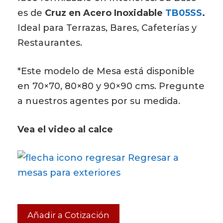
es de
Cruz en Acero Inoxidable
TB05SS
.
Ideal para Terrazas, Bares, Cafeterías y
Restaurantes.
*Este modelo de Mesa está disponible
en 70×70, 80×80 y 90×90 cms. Pregunte
a nuestros agentes por su medida.
Vea el video al calce
Regresar a
mesas para exteriores
Añadir a Cotización