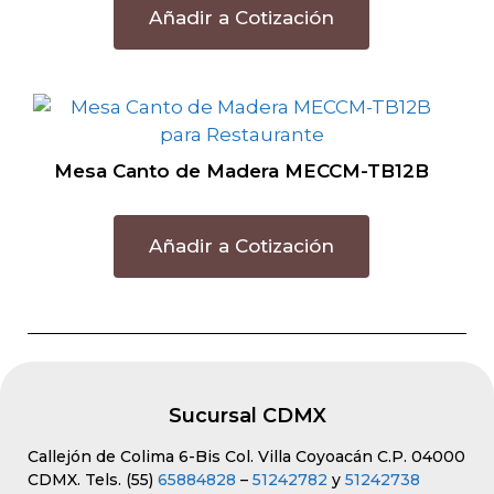
Añadir a Cotización
Mesa Canto de Madera MECCM-TB12B
Añadir a Cotización
Sucursal CDMX
Callejón de Colima 6-Bis Col. Villa Coyoacán C.P. 04000
CDMX. Tels. (55)
65884828
–
51242782
y
51242738