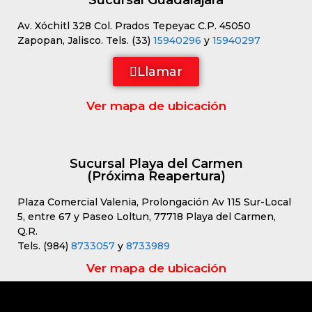
Sucursal Guadalajara
Av. Xóchitl 328 Col. Prados Tepeyac C.P. 45050
Zapopan, Jalisco. Tels. (33)
15940296
y
15940297
Llamar
Ver mapa de ubicación
Sucursal Playa del Carmen
(Próxima Reapertura)
Plaza Comercial Valenia, Prolongación Av 115 Sur-Local
5, entre 67 y Paseo Loltun, 77718 Playa del Carmen,
Q.R.
Tels. (984)
8733057
y
8733989
Ver mapa de ubicación