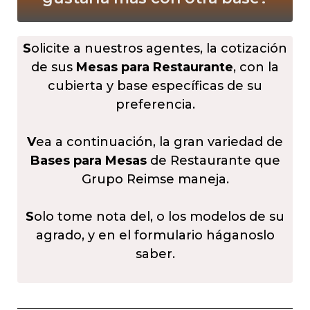
S
olicite a nuestros agentes, la cotización
de sus
Mesas para Restaurante
, con la
cubierta y base específicas de su
preferencia.
V
ea a continuación, la gran variedad de
Bases para Mesas
de Restaurante que
Grupo Reimse maneja.
S
olo tome nota del, o los modelos de su
agrado, y en el formulario háganoslo
saber.