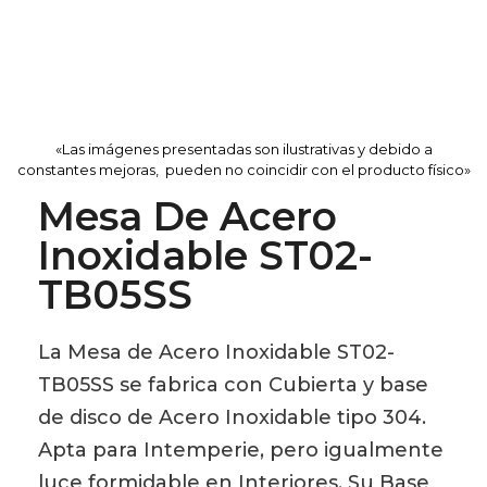
«Las imágenes presentadas son ilustrativas y debido a
constantes mejoras, pueden no coincidir con el producto físico»
Mesa De Acero
Inoxidable ST02-
TB05SS
La Mesa de Acero Inoxidable ST02-
TB05SS se fabrica con Cubierta y base
de disco de Acero Inoxidable tipo 304.
Apta para Intemperie, pero igualmente
luce formidable en Interiores. Su Base