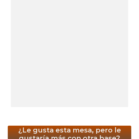
¿Le gusta esta mesa, pero le
gustaría más
con otra base?