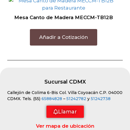
Mesa Canto de Madera MECCM-TB12B
Añadir a Cotización
Sucursal CDMX
Callejón de Colima 6-Bis Col. Villa Coyoacán C.P. 04000
CDMX. Tels. (55)
65884828
–
51242782
y
51242738
Llamar
Ver mapa de ubicación