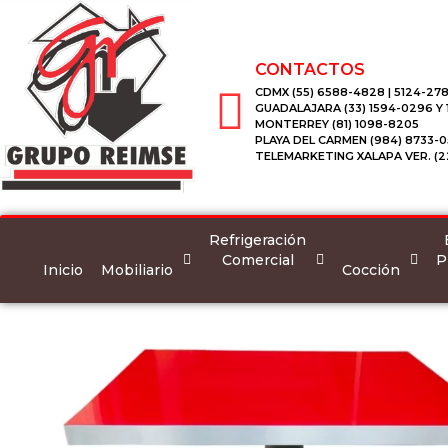
CONTACTOS
CDMX (55) 6588-4828 | 5124-278
GUADALAJARA (33) 1594-0296 Y
MONTERREY (81) 1098-8205
PLAYA DEL CARMEN (984) 8733-0
TELEMARKETING XALAPA VER. (2
Refrigeración
Comercial
P
Inicio
Mobiliario
Cocción