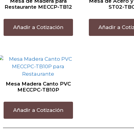
Mesa de Madera para
Mesa de Acero y
Restaurante MECCP-TB12
ST02-TB
Añadir a Cotización
Añadir a Coti
Mesa Madera Canto PVC
MECCPC-TB10P
Añadir a Cotización