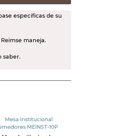
 base específicas de su
 Reimse maneja.
o saber.