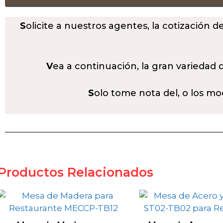
S
olicite a nuestros agentes, la cotización d
V
ea a continuación, la gran variedad
S
olo tome nota del, o los mo
Productos Relacionados