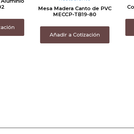
 Aluminio
02
Co
Mesa Madera Canto de PVC
MECCP-TB19-80
zación
Añadir a Cotización