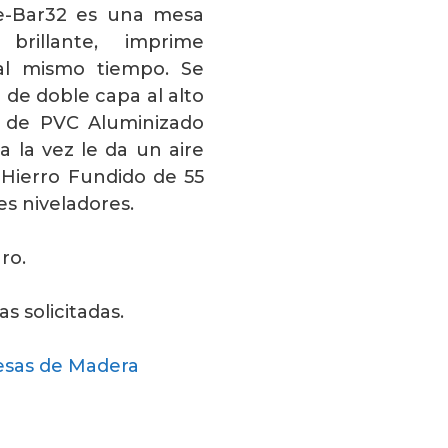
e-Bar32 es una mesa
brillante, imprime
al mismo tiempo. Se
de doble capa al alto
s de PVC Aluminizado
 la vez le da un aire
 Hierro Fundido de 55
s niveladores.
ro.
s solicitadas.
esas de Madera