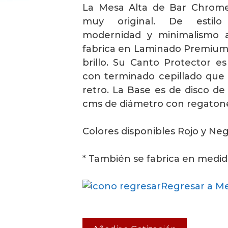
La Mesa Alta de Bar Chrom
muy original. De estilo 
modernidad y minimalismo 
fabrica en Laminado Premium 
brillo. Su Canto Protector e
con terminado cepillado que a
retro. La Base es de disco de
cms de diámetro con regatone
Colores disponibles Rojo y Neg
* También se fabrica en medida
Regresar a M