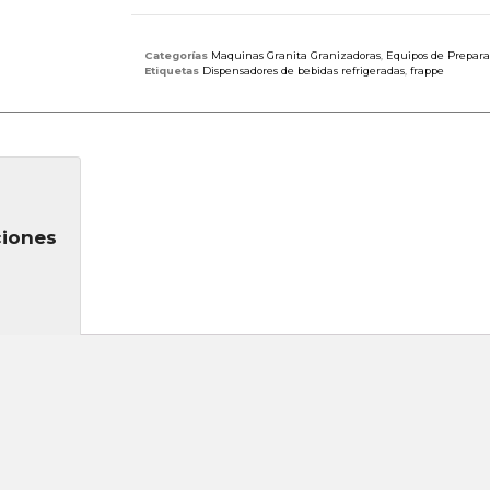
Categorías
Maquinas Granita Granizadoras
,
Equipos de Prepara
Etiquetas
Dispensadores de bebidas refrigeradas
,
frappe
ciones