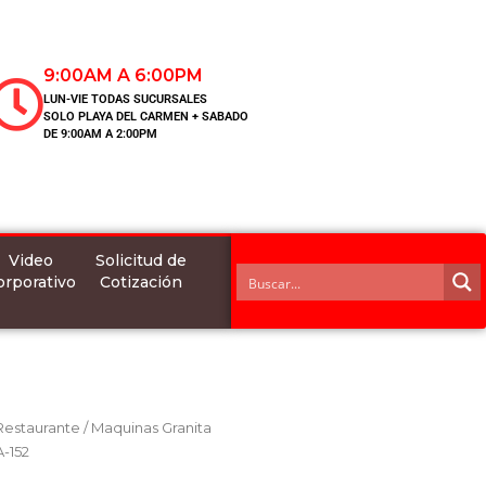
9:00AM A 6:00PM
LUN-VIE TODAS SUCURSALES
SOLO PLAYA DEL CARMEN + SABADO
DE 9:00AM A 2:00PM
Video
Solicitud de
orporativo
Cotización
 Restaurante
/
Maquinas Granita
A-152