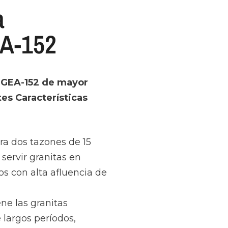
a
EA-152
 GEA-152 de mayor
tes Características
ra dos tazones de 15
 servir granitas en
os con alta afluencia de
ne las granitas
 largos períodos,