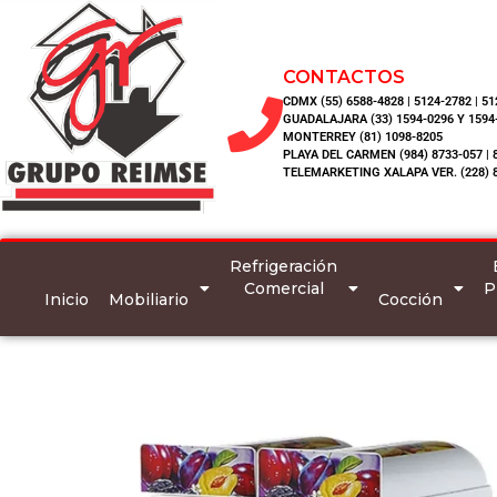
CONTACTOS
CDMX (55) 6588-4828 | 5124-2782 | 5
GUADALAJARA (33) 1594-0296 Y 1594
MONTERREY (81) 1098-8205
PLAYA DEL CARMEN (984) 8733-057 | 
TELEMARKETING XALAPA VER. (228) 
Refrigeración
Comercial
P
Inicio
Mobiliario
Cocción