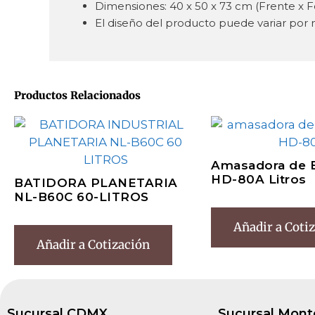
Dimensiones: 40 x 50 x 73 cm (Frente x F
El diseño del producto puede variar por 
Productos Relacionados
Amasadora de E
HD-80A Litros
BATIDORA PLANETARIA
NL-B60C 60-LITROS
Añadir a Coti
Añadir a Cotización
Sucursal CDMX
Sucursal Mont