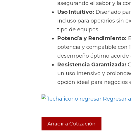
asegurando el sabor y la con
Uso Intuitivo:
Diseñado para
incluso para operarios sin e
tipo de equipos.
Potencia y Rendimiento:
E
potencia y compatible con 
desempeño óptimo acorde a
Resistencia Garantizada:
C
un uso intensivo y prolongad
opción ideal para negocios 
Regresar a
Añadir a Cotización