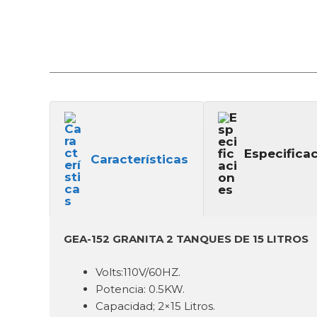
Especifica
Características
GEA-152 GRANITA 2 TANQUES DE 15 LITROS
Volts:110V/60HZ.
Potencia: 0.5KW.
Capacidad; 2×15 Litros.