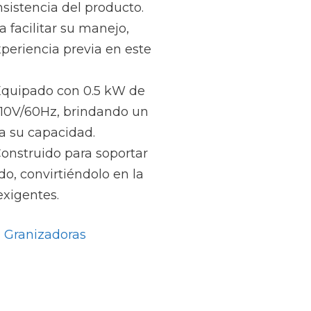
sistencia del producto.
 facilitar su manejo,
xperiencia previa en este
quipado con 0.5 kW de
110V/60Hz, brindando un
 su capacidad.
onstruido para soportar
o, convirtiéndolo en la
exigentes.
 Granizadoras