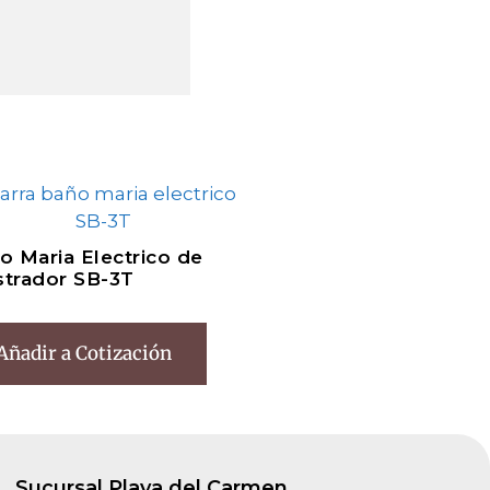
o Maria Electrico de
trador SB-3T
Añadir a Cotización
Sucursal Playa del Carmen