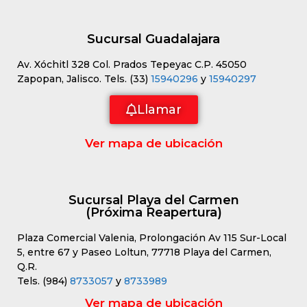
Sucursal Guadalajara
Av. Xóchitl 328 Col. Prados Tepeyac C.P. 45050
Zapopan, Jalisco. Tels. (33)
15940296
y
15940297
Llamar
Ver mapa de ubicación
Sucursal Playa del Carmen
(Próxima Reapertura)
Plaza Comercial Valenia, Prolongación Av 115 Sur-Local
5, entre 67 y Paseo Loltun, 77718 Playa del Carmen,
Q.R.
Tels. (984)
8733057
y
8733989
Ver mapa de ubicación