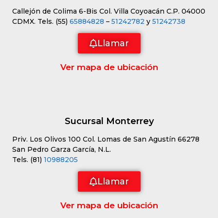
Callejón de Colima 6-Bis Col. Villa Coyoacán C.P. 04000
CDMX. Tels. (55)
65884828
–
51242782
y
51242738
Llamar
Ver mapa de ubicación
Sucursal Monterrey
Priv. Los Olivos 100 Col. Lomas de San Agustín 66278
San Pedro Garza García, N.L.
Tels. (81)
10988205
Llamar
Ver mapa de ubicación