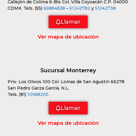
Callejón de Colima 6-Bis Col. Villa Coyoacán C.P. 04000
CDMX. Tels. (55)
65884828
–
51242782
y
51242738
Llamar
Ver mapa de ubicación
Sucursal Monterrey
Priv. Los Olivos 100 Col. Lomas de San Agustín 66278
San Pedro Garza García, N.L.
Tels. (81)
10988205
Llamar
Ver mapa de ubicación