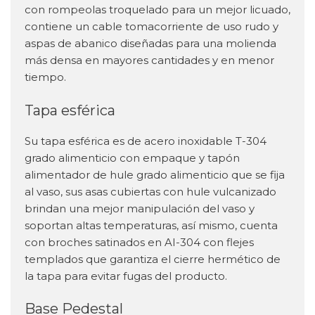
con rompeolas troquelado para un mejor licuado,
contiene un cable tomacorriente de uso rudo y
aspas de abanico diseñadas para una molienda
más densa en mayores cantidades y en menor
tiempo.
Tapa esférica
Su tapa esférica es de acero inoxidable T-304
grado alimenticio con empaque y tapón
alimentador de hule grado alimenticio que se fija
al vaso, sus asas cubiertas con hule vulcanizado
brindan una mejor manipulación del vaso y
soportan altas temperaturas, así mismo, cuenta
con broches satinados en AI-304 con flejes
templados que garantiza el cierre hermético de
la tapa para evitar fugas del producto.
Base Pedestal