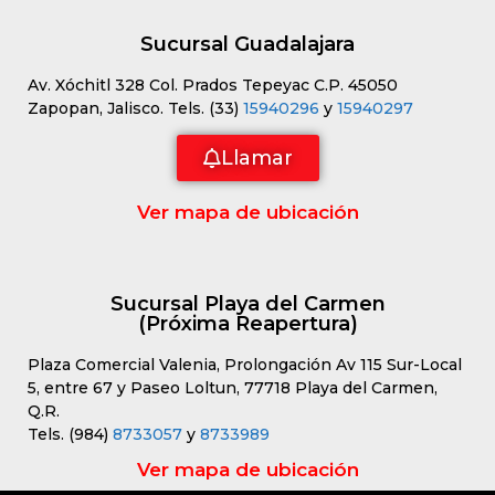
Sucursal Guadalajara
Av. Xóchitl 328 Col. Prados Tepeyac C.P. 45050
Zapopan, Jalisco. Tels. (33)
15940296
y
15940297
Llamar
Ver mapa de ubicación
Sucursal Playa del Carmen
(Próxima Reapertura)
Plaza Comercial Valenia, Prolongación Av 115 Sur-Local
5, entre 67 y Paseo Loltun, 77718 Playa del Carmen,
Q.R.
Tels. (984)
8733057
y
8733989
Ver mapa de ubicación