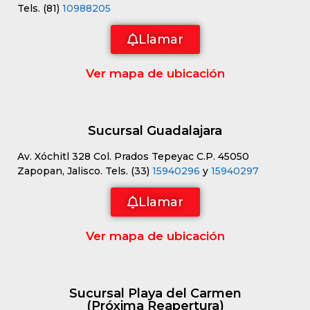
Tels. (81)
10988205
Llamar
Ver mapa de ubicación
Sucursal Guadalajara
Av. Xóchitl 328 Col. Prados Tepeyac C.P. 45050
Zapopan, Jalisco. Tels. (33)
15940296
y
15940297
Llamar
Ver mapa de ubicación
Sucursal Playa del Carmen
(Próxima Reapertura)