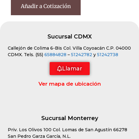
Añadir a Cotización
Sucursal CDMX
Callejón de Colima 6-Bis Col. Villa Coyoacán C.P. 04000
CDMX. Tels. (55)
65884828
–
51242782
y
51242738
Llamar
Ver mapa de ubicación
Sucursal Monterrey
Priv. Los Olivos 100 Col. Lomas de San Agustín 66278
San Pedro Garza García, N.L.