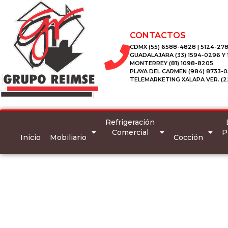
CONTACTOS
CDMX (55) 6588-4828 | 5124-278
GUADALAJARA (33) 1594-0296 Y
MONTERREY (81) 1098-8205
PLAYA DEL CARMEN (984) 8733-0
TELEMARKETING XALAPA VER. (2
Refrigeración
Comercial
P
Inicio
Mobiliario
Cocción