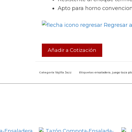
Apto para horno convencion
Regresar a 
Añadir a Cotización
Categoría
Vajilla Jazz
Etiquetas
ensaladera
,
juego taza pl