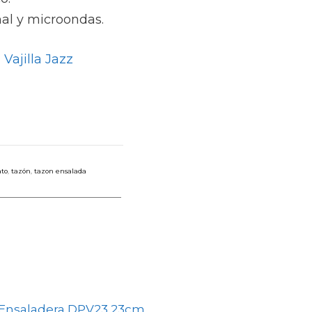
al y microondas.
Vajilla Jazz
ato
,
tazón
,
tazon ensalada