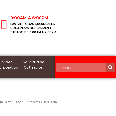
9:00AM A 6:00PM
LUN-VIE TODAS SUCURSALES
SOLO PLAYA DEL CARMEN +
SABADO DE 9:00AM A 2:00PM
Video
Solicitud de
orporativo
Cotización
lla Jazz
/ Tazón Compota-Ensalada