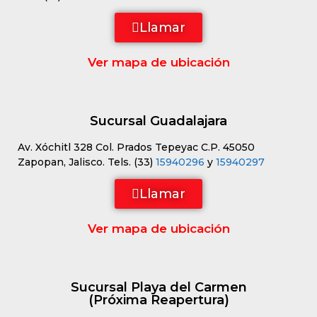
Llamar
Ver mapa de ubicación
Sucursal Guadalajara
Av. Xóchitl 328 Col. Prados Tepeyac C.P. 45050
Zapopan, Jalisco. Tels. (33)
15940296
y
15940297
Llamar
Ver mapa de ubicación
Sucursal Playa del Carmen
(Próxima Reapertura)