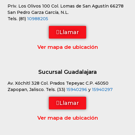
Priv. Los Olivos 100 Col. Lomas de San Agustín 66278
San Pedro Garza García, N.L.
Tels. (81)
10988205
Llamar
Ver mapa de ubicación
Sucursal Guadalajara
Av. Xóchitl 328 Col. Prados Tepeyac C.P. 45050
Zapopan, Jalisco. Tels. (33)
15940296
y
15940297
Llamar
Ver mapa de ubicación