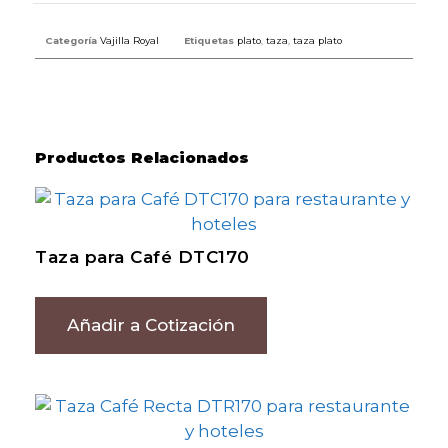
Categoría
Vajilla Royal
Etiquetas
plato
,
taza
,
taza plato
Productos Relacionados
Taza para Café DTC170
Añadir a Cotización