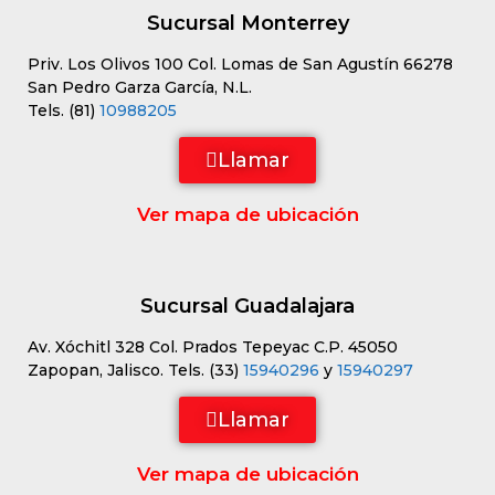
Sucursal Monterrey
Priv. Los Olivos 100 Col. Lomas de San Agustín 66278
San Pedro Garza García, N.L.
Tels. (81)
10988205
Llamar
Ver mapa de ubicación
Sucursal Guadalajara
Av. Xóchitl 328 Col. Prados Tepeyac C.P. 45050
Zapopan, Jalisco. Tels. (33)
15940296
y
15940297
Llamar
Ver mapa de ubicación