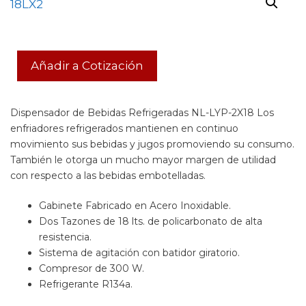
Añadir a Cotización
Dispensador de Bebidas Refrigeradas NL-LYP-2X18 Los
enfriadores refrigerados mantienen en continuo
movimiento sus bebidas y jugos promoviendo su consumo.
También le otorga un mucho mayor margen de utilidad
con respecto a las bebidas embotelladas.
Gabinete Fabricado en Acero Inoxidable.
Dos Tazones de 18 lts. de policarbonato de alta
resistencia.
Sistema de agitación con batidor giratorio.
Compresor de 300 W.
Refrigerante R134a.