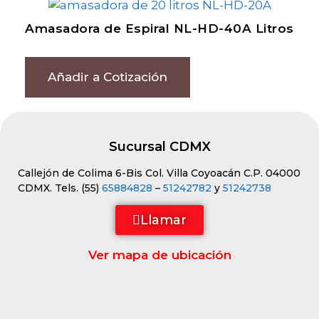
Amasadora de Espiral NL-HD-40A Litros
Añadir a Cotización
Sucursal CDMX
Callejón de Colima 6-Bis Col. Villa Coyoacán C.P. 04000
CDMX. Tels. (55)
65884828
–
51242782
y
51242738
Llamar
Ver mapa de ubicación