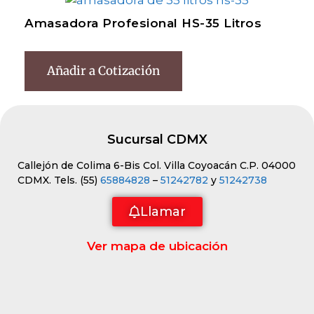
Amasadora Profesional HS-35 Litros
Añadir a Cotización
Sucursal CDMX
Callejón de Colima 6-Bis Col. Villa Coyoacán C.P. 04000
CDMX. Tels. (55)
65884828
–
51242782
y
51242738
Llamar
Ver mapa de ubicación