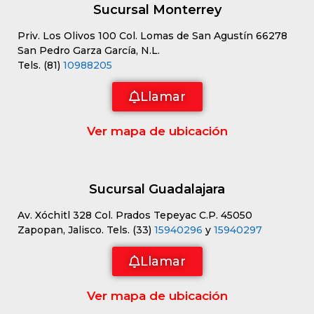
Sucursal Monterrey
Priv. Los Olivos 100 Col. Lomas de San Agustín 66278
San Pedro Garza García, N.L.
Tels. (81)
10988205
Llamar
Ver mapa de ubicación
Sucursal Guadalajara
Av. Xóchitl 328 Col. Prados Tepeyac C.P. 45050
Zapopan, Jalisco. Tels. (33)
15940296
y
15940297
Llamar
Ver mapa de ubicación