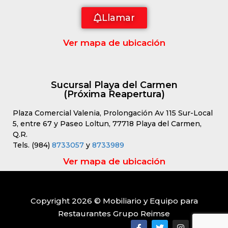
Llamar
Ver mapa de ubicación
Sucursal Playa del Carmen
(Próxima Reapertura)
Plaza Comercial Valenia, Prolongación Av 115 Sur-Local
5, entre 67 y Paseo Loltun, 77718 Playa del Carmen,
Q.R.
Tels. (984)
8733057
y
8733989
Ver mapa de ubicación
Copyright 2026 © Mobiliario y Equipo para
Restaurantes Grupo Reimse