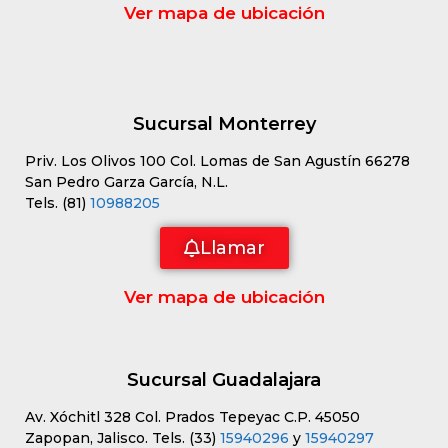
Ver mapa de ubicación
Sucursal Monterrey
Priv. Los Olivos 100 Col. Lomas de San Agustín 66278
San Pedro Garza García, N.L.
Tels. (81)
10988205
Llamar
Ver mapa de ubicación
Sucursal Guadalajara
Av. Xóchitl 328 Col. Prados Tepeyac C.P. 45050
Zapopan, Jalisco. Tels. (33)
15940296
y
15940297