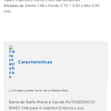
Para 2 Insertos Enteros o sus Sub-divisiones.
Medidas de Frente 1.48 x Fondo 0.70 + 0.30 x Alto 0.90
mts.
Características
La imagen puede Variar de la Medida Real.
Barra de Baño María a Gas de AUTOSERVICIO
BMEC-148 para 4 Insertos Enteros o sus