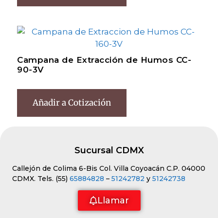
Campana de Extracción de Humos CC-
90-3V
Añadir a Cotización
Sucursal CDMX
Callejón de Colima 6-Bis Col. Villa Coyoacán C.P. 04000
CDMX. Tels. (55)
65884828
–
51242782
y
51242738
Llamar