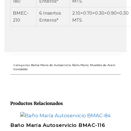
180
Enteros*
MTS.
BMEC-
6 Insertos
2.10×0.70+0.30×0.90+0.30
210
Enteros*
MTS.
Categorías
Baños Maria de Autoservicio
,
Baño Maria
,
Muebles de Acero
Inoxidable
Productos Relacionados
Baño María Autoservicio BMAC-116