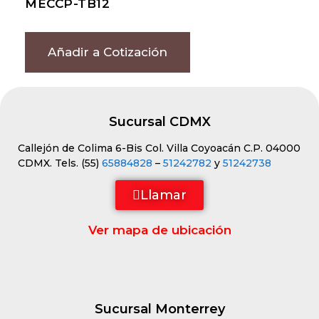
MECCP-TB12
Añadir a Cotización
Sucursal CDMX
Callejón de Colima 6-Bis Col. Villa Coyoacán C.P. 04000
CDMX. Tels. (55)
65884828
–
51242782
y
51242738
Llamar
Ver mapa de ubicación
Sucursal Monterrey