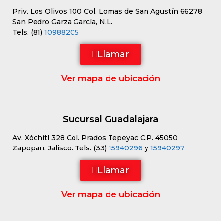
Priv. Los Olivos 100 Col. Lomas de San Agustín 66278
San Pedro Garza García, N.L.
Tels. (81)
10988205
Llamar
Ver mapa de ubicación
Sucursal Guadalajara
Av. Xóchitl 328 Col. Prados Tepeyac C.P. 45050
Zapopan, Jalisco. Tels. (33)
15940296
y
15940297
Llamar
Ver mapa de ubicación