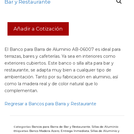
Añadir a Cotización
El Banco para Barra de Aluminio AB-06007 es ideal para
terrazas, bares y cafeterías. Ya sea en interiores como
exteriores cubiertos. Este banco o silla alta para bar y
restaurante, se adapta muy bien a cualquier tipo de
ambientación. Tanto por su fabricación en aluminio, así
como la madera real y de color natural que lo
complementan.
Regresar a Bancos para Barra y Restaurante
Categorías
Bancos para Barra de Bar y Restaurante
,
Sillas de Aluminio
Etiquetas
Banco Madera Acero
,
Entrega Inmediata
,
Sillas de Aluminio y