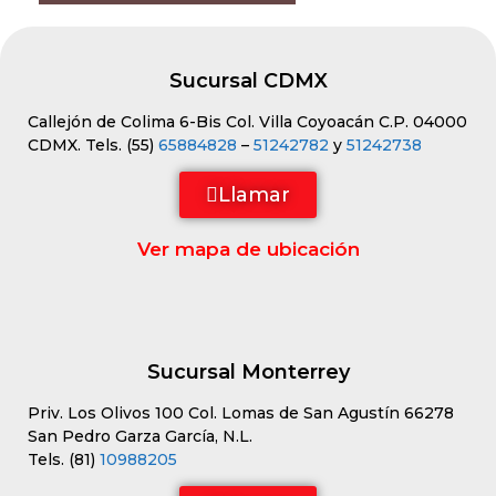
Sucursal CDMX
Callejón de Colima 6-Bis Col. Villa Coyoacán C.P. 04000
CDMX. Tels. (55)
65884828
–
51242782
y
51242738
Llamar
Ver mapa de ubicación
Sucursal Monterrey
Priv. Los Olivos 100 Col. Lomas de San Agustín 66278
San Pedro Garza García, N.L.
Tels. (81)
10988205