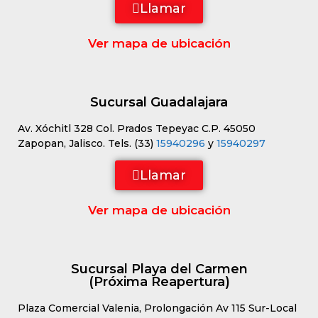
Llamar
Ver mapa de ubicación
Sucursal Guadalajara
Av. Xóchitl 328 Col. Prados Tepeyac C.P. 45050
Zapopan, Jalisco. Tels. (33)
15940296
y
15940297
Llamar
Ver mapa de ubicación
Sucursal Playa del Carmen
(Próxima Reapertura)
Plaza Comercial Valenia, Prolongación Av 115 Sur-Local