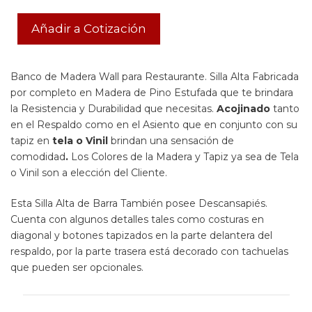
Añadir a Cotización
Banco de Madera Wall para Restaurante. Silla Alta Fabricada
por completo en Madera de Pino Estufada que te brindara
la Resistencia y Durabilidad que necesitas.
Acojinado
tanto
en el Respaldo como en el Asiento que en conjunto con su
tapiz en
tela o Vinil
brindan una sensación de
comodidad
.
Los Colores de la Madera y Tapiz ya sea de Tela
o Vinil son a elección del Cliente.
Esta Silla Alta de Barra También posee Descansapiés.
Cuenta con algunos detalles tales como costuras en
diagonal y botones tapizados en la parte delantera del
respaldo, por la parte trasera está decorado con tachuelas
que pueden ser opcionales.