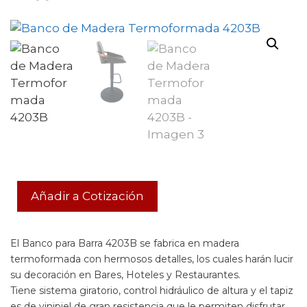
Añadir a Cotización
El Banco para Barra 4203B se fabrica en madera
termoformada con hermosos detalles, los cuales harán lucir
su decoración en Bares, Hoteles y Restaurantes.
Tiene sistema giratorio, control hidráulico de altura y el tapiz
es de vinipiel de gran resistencia que le permiten disfrutar