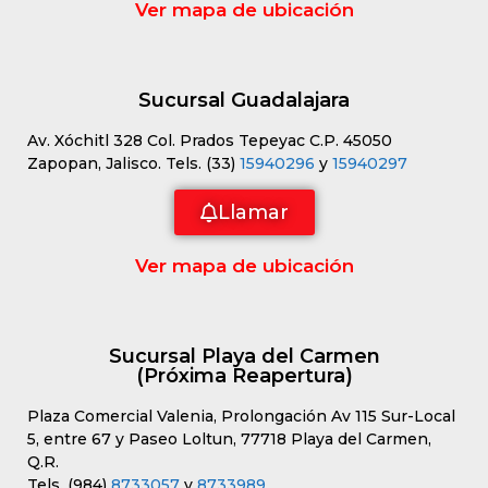
Ver mapa de ubicación
Sucursal Guadalajara
Av. Xóchitl 328 Col. Prados Tepeyac C.P. 45050
Zapopan, Jalisco. Tels. (33)
15940296
y
15940297
Llamar
Ver mapa de ubicación
Sucursal Playa del Carmen
(Próxima Reapertura)
Plaza Comercial Valenia, Prolongación Av 115 Sur-Local
5, entre 67 y Paseo Loltun, 77718 Playa del Carmen,
Q.R.
Tels. (984)
8733057
y
8733989