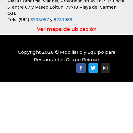
Plaza Comercial Valenia, Prolongación Av 115 Sur-Local
5, entre 67 y Paseo Loltun, 77718 Playa del Carmen,
Q.R.
Tels. (984)
8733057
y
8733989
Ver mapa de ubicación
Copyright 2026 © Mobiliario y Equipo para
Restaurantes Grupo Reimse