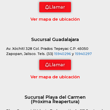
Llamar
Ver mapa de ubicación
Sucursal Guadalajara
Av. Xóchitl 328 Col. Prados Tepeyac C.P. 45050
Zapopan, Jalisco. Tels. (33)
15940296
y
15940297
Llamar
Ver mapa de ubicación
Sucursal Playa del Carmen
(Próxima Reapertura)