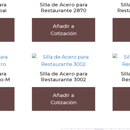
ara
Silla de Acero para
Sil
bai
Restaurante 2870
Rest
Añadir a
Cotización
ara
Silla de Acero para
Sil
ro-M
Restaurante 3002
Res
Añadir a
Cotización