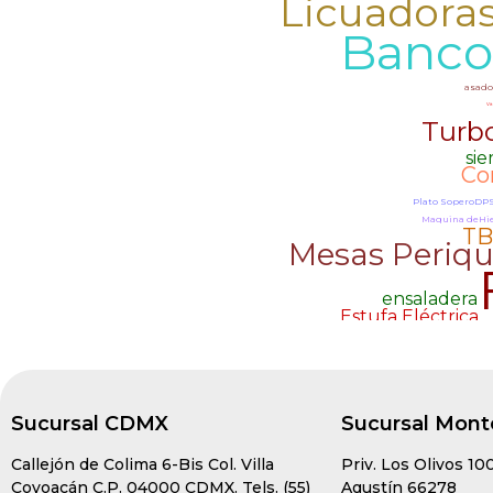
Sucursal CDMX
Sucursal Mont
Callejón de Colima 6-Bis Col. Villa
Priv. Los Olivos 10
Coyoacán C.P. 04000 CDMX. Tels. (55)
Agustín 66278