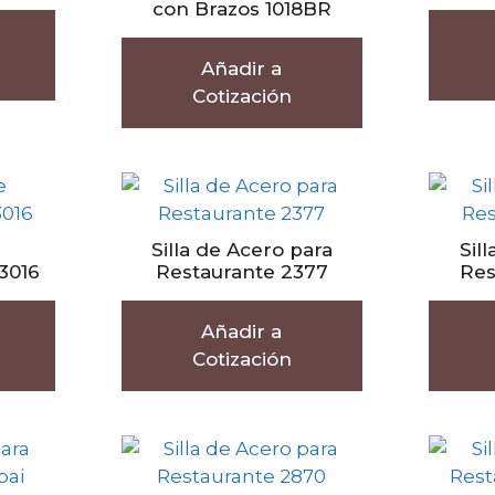
con Brazos 1018BR
Añadir a
Cotización
Silla de Acero para
Sil
3016
Restaurante 2377
Res
Añadir a
Cotización