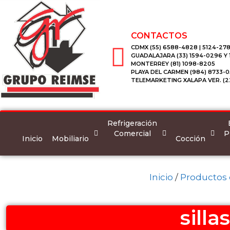
CONTACTOS
CDMX (55) 6588-4828 | 5124-278
GUADALAJARA (33) 1594-0296 Y
MONTERREY (81) 1098-8205
PLAYA DEL CARMEN (984) 8733-0
TELEMARKETING XALAPA VER. (2
Refrigeración
Comercial
P
Inicio
Mobiliario
Cocción
Inicio
/
Productos e
silla