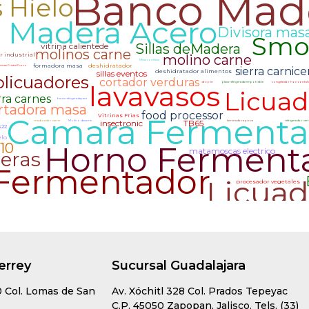
errey
Sucursal Guadalajara
0 Col. Lomas de San
Av. Xóchitl 328 Col. Prados Tepeyac
C.P. 45050 Zapopan, Jalisco. Tels. (33)