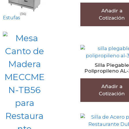
Añadir a
(36)
Estufas
Cotización
Silla Plegable
Polipropileno AL-
Añadir a
Cotización