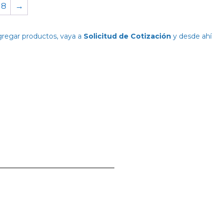
8
→
agregar productos, vaya a
Solicitud de Cotización
y desde ahí