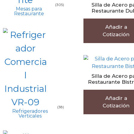
Silla de Acero p
(305)
Mesas para
Restaurante Du
Restaurante
Añadir a
Cotización
Silla de Acero p
Restaurante Bist
Añadir a
Cotización
(38)
Refrigeradores
Verticales