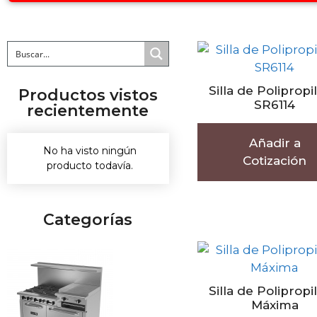
Silla de Polipropi
Productos vistos
SR6114
recientemente
Añadir a
No ha visto ningún
Cotización
producto todavía.
Categorías
Silla de Polipropi
Máxima