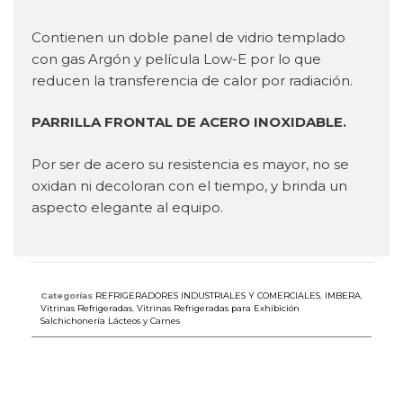
Contienen un doble panel de vidrio templado
con gas Argón y película Low-E por lo que
reducen la transferencia de calor por radiación.
PARRILLA FRONTAL DE ACERO INOXIDABLE.
Por ser de acero su resistencia es mayor, no se
oxidan ni decoloran con el tiempo, y brinda un
aspecto elegante al equipo.
Categorías
REFRIGERADORES INDUSTRIALES Y COMERCIALES
,
IMBERA
,
Vitrinas Refrigeradas
,
Vitrinas Refrigeradas para Exhibición
Salchichonería Lácteos y Carnes