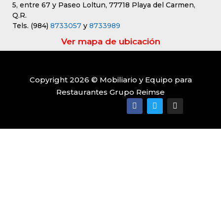
5, entre 67 y Paseo Loltun, 77718 Playa del Carmen,
Q.R.
Tels. (984)
8733057
y
8733989
Ver mapa de ubicación
Copyright 2026 © Mobiliario y Equipo para
Restaurantes Grupo Reimse