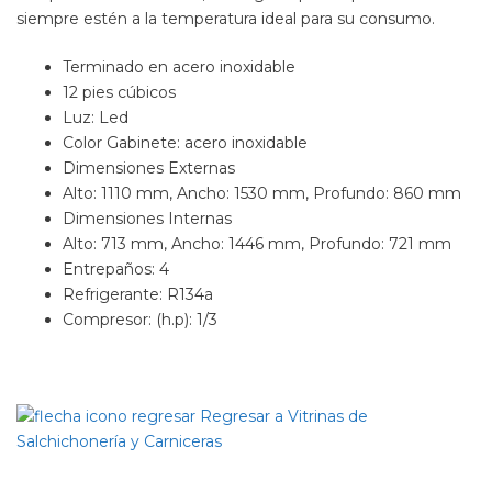
siempre estén a la temperatura ideal para su consumo.
Terminado en acero inoxidable
12 pies cúbicos
Luz: Led
Color Gabinete: acero inoxidable
Dimensiones Externas
Alto: 1110 mm, Ancho: 1530 mm, Profundo: 860 mm
Dimensiones Internas
Alto: 713 mm, Ancho: 1446 mm, Profundo: 721 mm
Entrepaños: 4
Refrigerante: R134a
Compresor: (h.p): 1/3
Regresar a Vitrinas de
Salchichonería y Carniceras