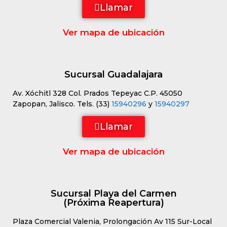
Llamar
Ver mapa de ubicación
Sucursal Guadalajara
Av. Xóchitl 328 Col. Prados Tepeyac C.P. 45050
Zapopan, Jalisco. Tels. (33)
15940296
y
15940297
Llamar
Ver mapa de ubicación
Sucursal Playa del Carmen
(Próxima Reapertura)
Plaza Comercial Valenia, Prolongación Av 115 Sur-Local