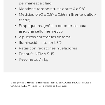
permanezca claro
Mantiene temperaturas entre
0 a 5°C
Medidas: 0.90 x 0.67 x 0.56 m (frente x alto x
fondo)
Empaque magnético de puertas para
asegurar sello hermético
2 puertas correderas traseras
Iluminación interior LED
Patas con regatones niveladores
Enchufe NEMA 5-15
Peso neto: 74 kg
Categorías
Vitrinas Refrigeradas
,
REFRIGERADORES INDUSTRIALES Y
COMERCIALES
,
Vitrinas Refrigeradas de Mostrador