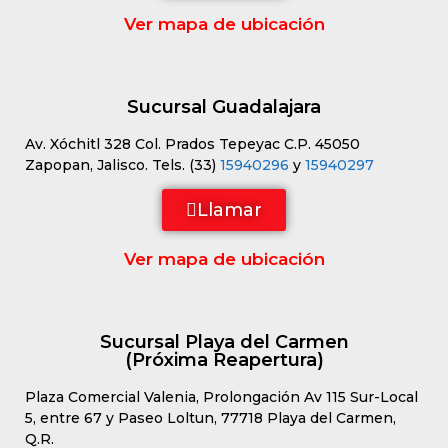
Ver mapa de ubicación
Sucursal Guadalajara
Av. Xóchitl 328 Col. Prados Tepeyac C.P. 45050
Zapopan, Jalisco. Tels. (33)
15940296
y
15940297
Llamar
Ver mapa de ubicación
Sucursal Playa del Carmen
(Próxima Reapertura)
Plaza Comercial Valenia, Prolongación Av 115 Sur-Local
5, entre 67 y Paseo Loltun, 77718 Playa del Carmen,
Q.R.