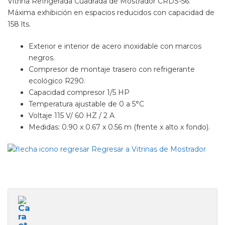
Vitrina Refrigerada Cuadrada de Mostrador CRDS-56.
Máxima exhibición en espacios reducidos con capacidad de
158 lts.
Exterior e interior de acero inoxidable con marcos
negros.
Compresor de montaje trasero con refrigerante
ecológico R290.
Capacidad compresor 1/5 HP
Temperatura ajustable de 0 a 5°C
Voltaje 115 V/ 60 HZ / 2 A
Medidas: 0.90 x 0.67 x 0.56 m (frente x alto x fondo).
Regresar a Vitrinas de Mostrador