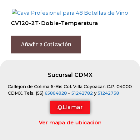
CV120-2T-Doble-Temperatura
Añadir a Cotización
Sucursal CDMX
Callejón de Colima 6-Bis Col. Villa Coyoacán C.P. 04000
CDMX. Tels. (55)
65884828
–
51242782
y
51242738
Llamar
Ver mapa de ubicación