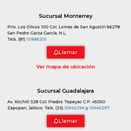
Sucursal Monterrey
Priv. Los Olivos 100 Col. Lomas de San Agustín 66278
San Pedro Garza García, N.L.
Tels. (81)
10988205
Llamar
Ver mapa de ubicación
Sucursal Guadalajara
Av. Xóchitl 328 Col. Prados Tepeyac C.P. 45050
Zapopan, Jalisco. Tels. (33)
15940296
y
15940297
Llamar