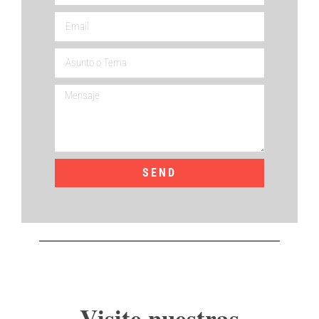
SEND
Visite nuestras