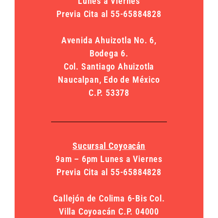
Lunes a Viernes
Previa Cita al 55-65884828
Avenida Ahuizotla No. 6,
Bodega 6.
Col. Santiago Ahuizotla
Naucalpan, Edo de México
C.P. 53378
Sucursal Coyoacán
9am – 6pm Lunes a Viernes
Previa Cita al 55-65884828
Callejón de Colima 6-Bis Col.
Villa Coyoacán C.P. 04000