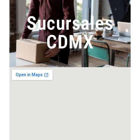
Sucursales
CDMX