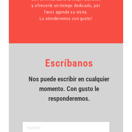
y ofrecerle un tiempo dedicado, por
favor agende su visita.
Lo atenderemos con gusto!
Escríbanos
Nos puede escribir en cualquier
momento. Con gusto le
responderemos.