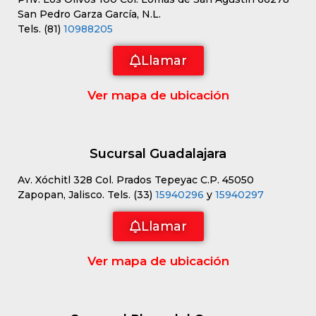
San Pedro Garza García, N.L.
Tels. (81)
10988205
Llamar
Ver mapa de ubicación
Sucursal Guadalajara
Av. Xóchitl 328 Col. Prados Tepeyac C.P. 45050
Zapopan, Jalisco. Tels. (33)
15940296
y
15940297
Llamar
Ver mapa de ubicación