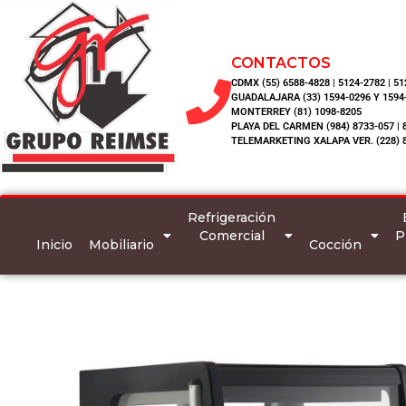
CONTACTOS
CDMX (55) 6588-4828 | 5124-2782 | 5
GUADALAJARA (33) 1594-0296 Y 1594
MONTERREY (81) 1098-8205
PLAYA DEL CARMEN (984) 8733-057 | 
TELEMARKETING XALAPA VER. (228) 
Refrigeración
Comercial
P
Inicio
Mobiliario
Cocción