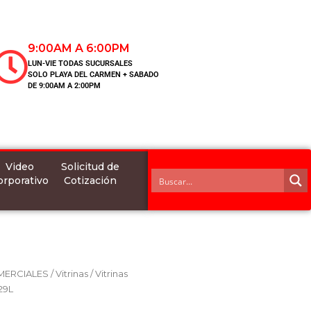
9:00AM A 6:00PM
LUN-VIE TODAS SUCURSALES
SOLO PLAYA DEL CARMEN + SABADO
DE 9:00AM A 2:00PM
Video
Solicitud de
orporativo
Cotización
MERCIALES
/
Vitrinas
/
Vitrinas
29L