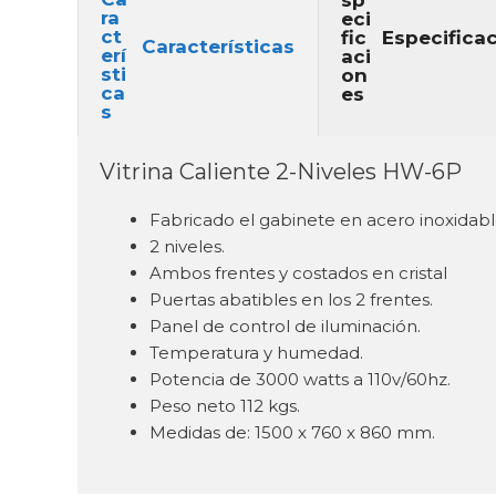
Especifica
Características
Vitrina Caliente 2-Niveles HW-6P
Fabricado el gabinete en acero inoxidabl
2 niveles.
Ambos frentes y costados en cristal
Puertas abatibles en los 2 frentes.
Panel de control de iluminación.
Temperatura y humedad.
Potencia de 3000 watts a 110v/60hz.
Peso neto 112 kgs.
Medidas de: 1500 x 760 x 860 mm.