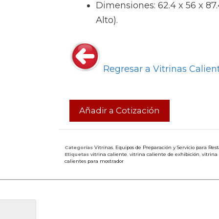
Dimensiones: 62.4 x 56 x 87
Alto).
Regresar a Vitrinas Calien
Añadir a Cotización
Categorías
Vitrinas
,
Equipos de Preparación y Servicio para Res
Etiquetas
vitrina caliente
,
vitrina caliente de exhibición
,
vitrina
calientes para mostrador