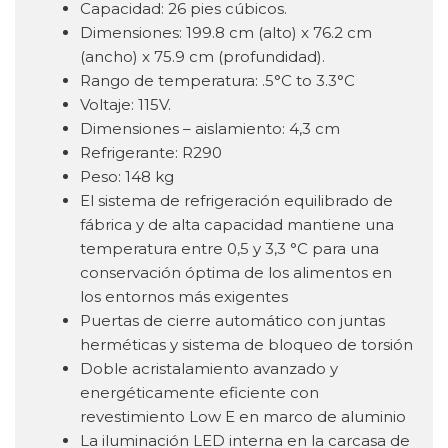
Capacidad: 26 pies cúbicos.
Dimensiones: 199.8 cm (alto) x 76.2 cm
(ancho) x 75.9 cm (profundidad).
Rango de temperatura: .5°C to 3.3°C
Voltaje: 115V.
Dimensiones – aislamiento: 4,3 cm
Refrigerante: R290
Peso: 148 kg
El sistema de refrigeración equilibrado de
fábrica y de alta capacidad mantiene una
temperatura entre 0,5 y 3,3 °C para una
conservación óptima de los alimentos en
los entornos más exigentes
Puertas de cierre automático con juntas
herméticas y sistema de bloqueo de torsión
Doble acristalamiento avanzado y
energéticamente eficiente con
revestimiento Low E en marco de aluminio
La iluminación LED interna en la carcasa de