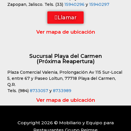
Zapopan, Jalisco. Tels. (33)
15940296
y
15940297
Llamar
Ver mapa de ubicación
Sucursal Playa del Carmen
(Próxima Reapertura)
Plaza Comercial Valenia, Prolongación Av 115 Sur-Local
5, entre 67 y Paseo Loltun, 77718 Playa del Carmen,
Q.R.
Tels. (984)
8733057
y
8733989
Ver mapa de ubicación
Copyright 2026 © Mobiliario y Equipo para
Restaurantes Grupo Reimse