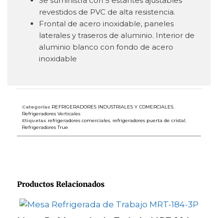
Se suministra con 5 estantes ajustables
revestidos de PVC de alta resistencia.
Frontal de acero inoxidable, paneles
laterales y traseros de aluminio. Interior de
aluminio blanco con fondo de acero
inoxidable
Categorías
REFRIGERADORES INDUSTRIALES Y COMERCIALES
,
Refrigeradores Verticales
Etiquetas
refrigeradores comerciales
,
refrigeradores puerta de cristal
,
Refrigeradores True
Productos Relacionados