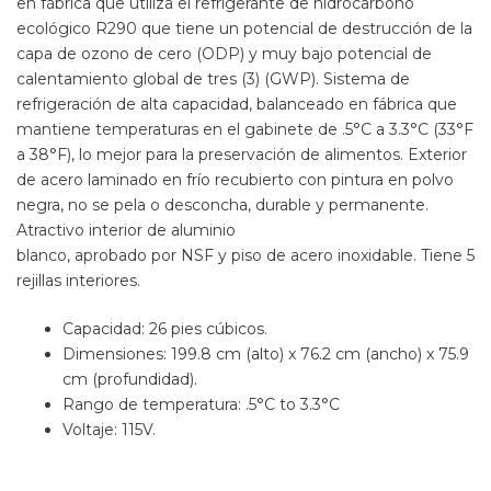
en fábrica que utiliza el refrigerante de hidrocarbono
ecológico R290 que tiene un potencial de destrucción de la
capa de ozono de cero (ODP) y muy bajo potencial de
calentamiento global de tres (3) (GWP). Sistema de
refrigeración de alta capacidad, balanceado en fábrica que
mantiene temperaturas en el gabinete de .5°C a 3.3°C (33°F
a 38°F), lo mejor para la preservación de alimentos. Exterior
de acero laminado en frío recubierto con pintura en polvo
negra, no se pela o desconcha, durable y permanente.
Atractivo interior de aluminio
blanco, aprobado por NSF y piso de acero inoxidable. Tiene 5
rejillas interiores.
Capacidad: 26 pies cúbicos.
Dimensiones: 199.8 cm (alto) x 76.2 cm (ancho) x 75.9
cm (profundidad).
Rango de temperatura: .5°C to 3.3°C
Voltaje: 115V.