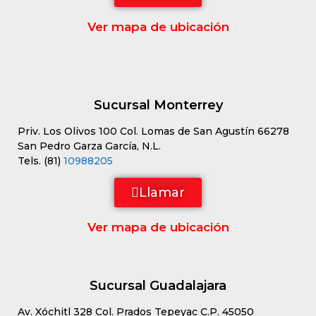
Ver mapa de ubicación
Sucursal Monterrey
Priv. Los Olivos 100 Col. Lomas de San Agustín 66278
San Pedro Garza García, N.L.
Tels. (81)
10988205
Llamar
Ver mapa de ubicación
Sucursal Guadalajara
Av. Xóchitl 328 Col. Prados Tepeyac C.P. 45050