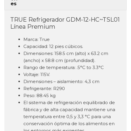
TRUE Refrigerador GDM-12-HC~TSL01
Línea Premium
Marca: True
Capacidad: 12 pies cúbicos.
Dimensiones: 158.5 cm (alto) x 63.2 cm
(ancho) x 58.8 cm (profundidad).
Rango de temperatura: .5°C to 3.3°C
Voltaje: 115V.
Dimensiones – aislamiento: 4,3 cm
Refrigerante: R290
Peso: 88.45 kg
El sistema de refrigeración equilibrado de
fábrica y de alta capacidad mantiene una
temperatura entre 0,5 y 3,3 °C para una
conservación óptima de los alimentos en
los entornos más exigentes