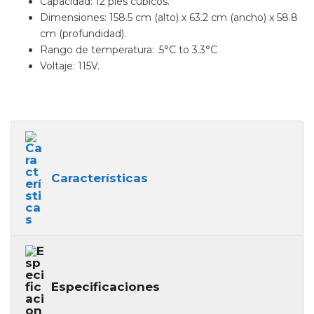
Capacidad: 12 pies cúbicos.
Dimensiones: 158.5 cm (alto) x 63.2 cm (ancho) x 58.8
cm (profundidad).
Rango de temperatura: .5°C to 3.3°C
Voltaje: 115V.
Características
Especificaciones