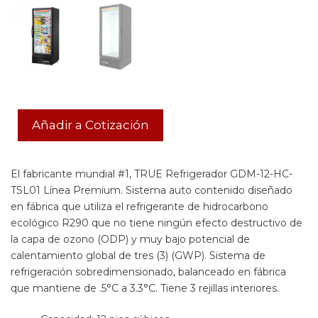
Añadir a Cotización
El fabricante mundial #1, TRUE Refrigerador GDM-12-HC-
TSL01 Línea Premium. Sistema auto contenido diseñado
en fábrica que utiliza el refrigerante de hidrocarbono
ecológico R290 que no tiene ningún efecto destructivo de
la capa de ozono (ODP) y muy bajo potencial de
calentamiento global de tres (3) (GWP). Sistema de
refrigeración sobredimensionado, balanceado en fábrica
que mantiene de .5°C a 3.3°C. Tiene 3 rejillas interiores.