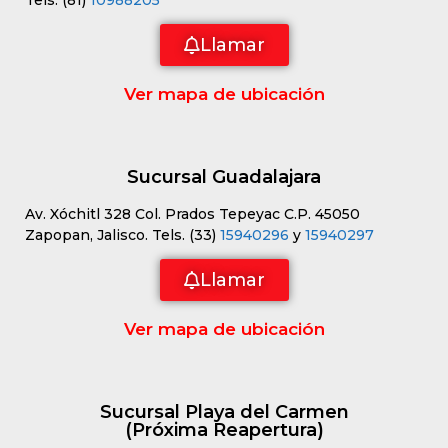
Llamar
Ver mapa de ubicación
Sucursal Guadalajara
Av. Xóchitl 328 Col. Prados Tepeyac C.P. 45050
Zapopan, Jalisco. Tels. (33)
15940296
y
15940297
Llamar
Ver mapa de ubicación
Sucursal Playa del Carmen
(Próxima Reapertura)