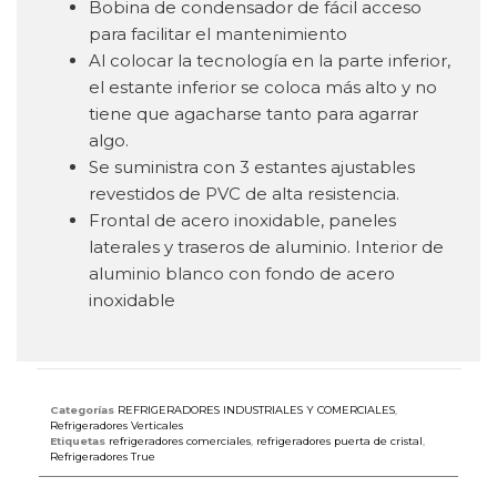
Bobina de condensador de fácil acceso
para facilitar el mantenimiento
Al colocar la tecnología en la parte inferior,
el estante inferior se coloca más alto y no
tiene que agacharse tanto para agarrar
algo.
Se suministra con 3 estantes ajustables
revestidos de PVC de alta resistencia.
Frontal de acero inoxidable, paneles
laterales y traseros de aluminio. Interior de
aluminio blanco con fondo de acero
inoxidable
Categorías
REFRIGERADORES INDUSTRIALES Y COMERCIALES
,
Refrigeradores Verticales
Etiquetas
refrigeradores comerciales
,
refrigeradores puerta de cristal
,
Refrigeradores True