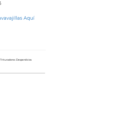
3
vavajillas Aquí
,
Trituradores Desperdicios