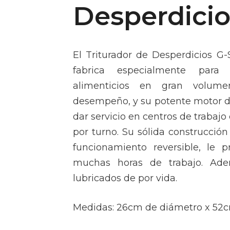
Desperdicio
El Triturador de Desperdicios G-
fabrica especialmente para 
alimenticios en gran volume
desempeño, y su potente motor d
dar servicio en centros de trabajo
por turno. Su sólida construcció
funcionamiento reversible, le p
muchas horas de trabajo. Ade
lubricados de por vida.
Medidas: 26cm de diámetro x 52cm