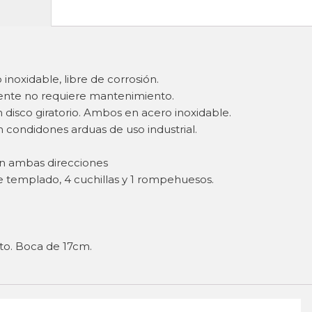
 inoxidable, libre de corrosión.
mente no requiere mantenimiento.
n disco giratorio. Ambos en acero inoxidable.
n condidones arduas de uso industrial.
en ambas direcciones
e templado, 4 cuchillas y 1 rompehuesos.
to. Boca de 17cm.