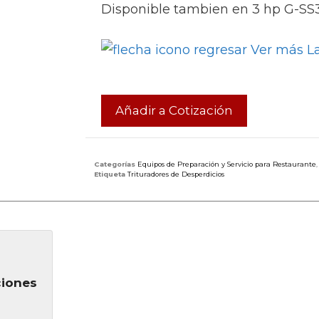
Disponible tambien en 3 hp G-SS
Ver más La
Añadir a Cotización
Categorías
Equipos de Preparación y Servicio para Restaurante
Etiqueta
Trituradores de Desperdicios
ciones