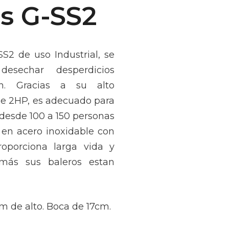
s G-SS2
SS2 de uso Industrial, se
desechar desperdicios
n. Gracias a su alto
e 2HP, es adecuado para
 desde 100 a 150 personas
n en acero inoxidable con
roporciona larga vida y
más sus baleros estan
 de alto. Boca de 17cm.