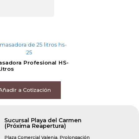
sadora Profesional HS-
Litros
Añadir a Cotización
Sucursal Playa del Carmen
(Próxima Reapertura)
Plaza Comercial Valenia, Prolongación