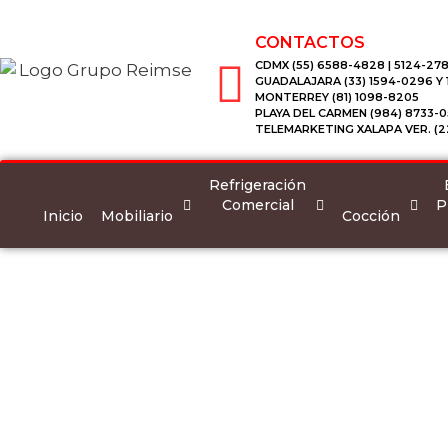
CONTACTOS
CDMX (55) 6588-4828 | 5124-278
GUADALAJARA (33) 1594-0296 Y
MONTERREY (81) 1098-8205
PLAYA DEL CARMEN (984) 8733-0
TELEMARKETING XALAPA VER. (2
Refrigeración
Comercial
P
Inicio
Mobiliario
Cocción