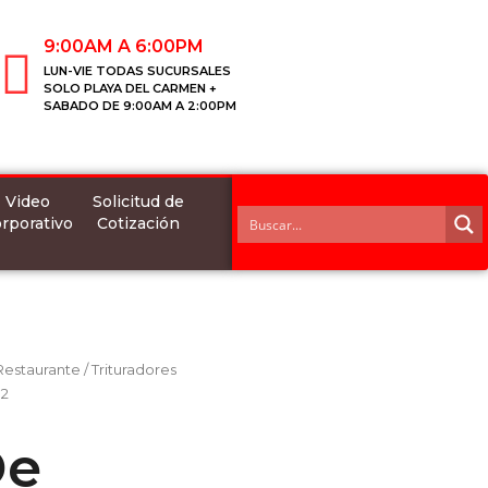
9:00AM A 6:00PM
LUN-VIE TODAS SUCURSALES
SOLO PLAYA DEL CARMEN +
SABADO DE 9:00AM A 2:00PM
Video
Solicitud de
rporativo
Cotización
 Restaurante
/
Trituradores
S2
De