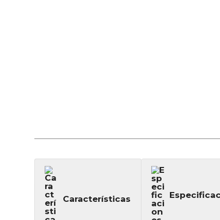
Especifica
Características