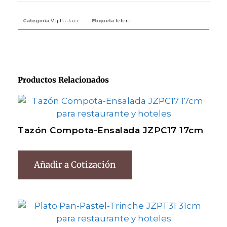
Categoría
Vajilla Jazz
Etiqueta
tetera
Productos Relacionados
Tazón Compota-Ensalada JZPC17 17cm
Añadir a Cotización