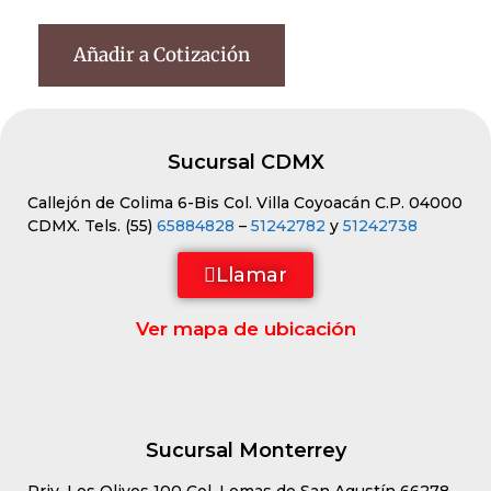
Añadir a Cotización
Sucursal CDMX
Callejón de Colima 6-Bis Col. Villa Coyoacán C.P. 04000
CDMX. Tels. (55)
65884828
–
51242782
y
51242738
Llamar
Ver mapa de ubicación
Sucursal Monterrey