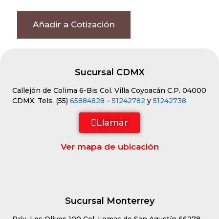
Añadir a Cotización
Sucursal CDMX
Callejón de Colima 6-Bis Col. Villa Coyoacán C.P. 04000
CDMX. Tels. (55)
65884828
–
51242782
y
51242738
Llamar
Ver mapa de ubicación
Sucursal Monterrey