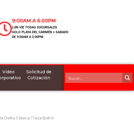
9:00AM A 6:00PM
LUN-VIE TODAS SUCURSALES
SOLO PLAYA DEL CARMEN + SABADO
DE 9:00AM A 2:00PM
Video
Solicitud de
orporativo
Cotización
lla Delta Clásica
/ Taza Bistró