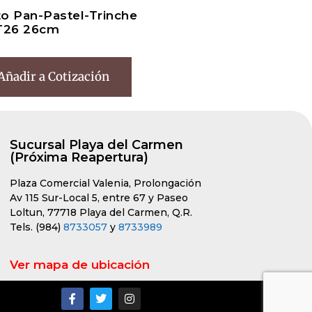
to Pan-Pastel-Trinche
T26 26cm
Añadir a Cotización
Sucursal Playa del Carmen
(Próxima Reapertura)
Plaza Comercial Valenia, Prolongación
Av 115 Sur-Local 5, entre 67 y Paseo
Loltun, 77718 Playa del Carmen, Q.R.
Tels. (984)
8733057
y
8733989
Ver mapa de ubicación