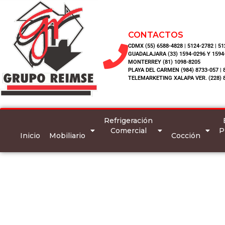
CONTACTOS
CDMX (55) 6588-4828 | 5124-2782 | 5
GUADALAJARA (33) 1594-0296 Y 1594
MONTERREY (81) 1098-8205
PLAYA DEL CARMEN (984) 8733-057 | 
TELEMARKETING XALAPA VER. (228) 
Refrigeración
Comercial
P
Inicio
Mobiliario
Cocción