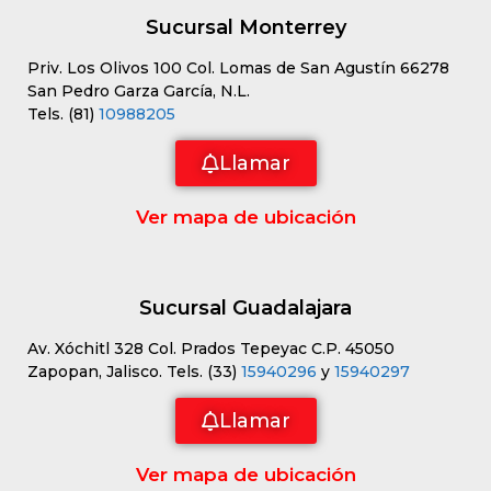
Sucursal Monterrey
Priv. Los Olivos 100 Col. Lomas de San Agustín 66278
San Pedro Garza García, N.L.
Tels. (81)
10988205
Llamar
Ver mapa de ubicación
Sucursal Guadalajara
Av. Xóchitl 328 Col. Prados Tepeyac C.P. 45050
Zapopan, Jalisco. Tels. (33)
15940296
y
15940297
Llamar
Ver mapa de ubicación