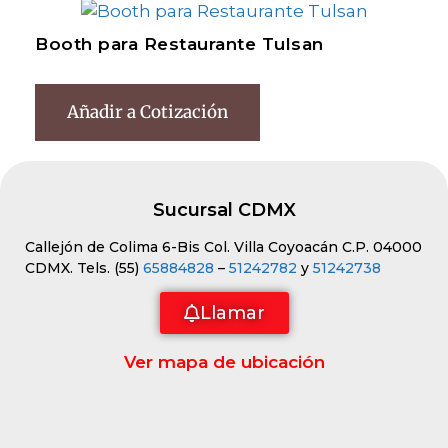
Booth para Restaurante Tulsan
Añadir a Cotización
Sucursal CDMX
Callejón de Colima 6-Bis Col. Villa Coyoacán C.P. 04000
CDMX. Tels. (55)
65884828
–
51242782
y
51242738
Llamar
Ver mapa de ubicación