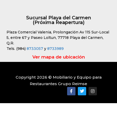
Sucursal Playa del Carmen
(Próxima Reapertura)
Plaza Comercial Valenia, Prolongación Av 115 Sur-Local
5, entre 67 y Paseo Loltun, 77718 Playa del Carmen,
Q.R.
Tels. (984)
8733057
y
8733989
Ver mapa de ubicación
Copyright 2026 © Mobiliario y Equipo para
Restaurantes Grupo Reimse