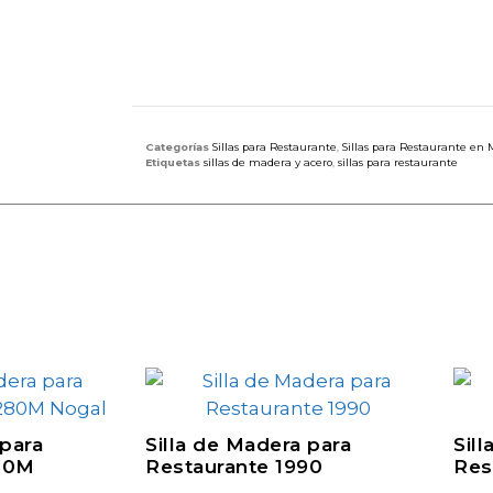
Categorías
Sillas para Restaurante
,
Sillas para Restaurante en 
Etiquetas
sillas de madera y acero
,
sillas para restaurante
 para
Silla de Madera para
Sil
80M
Restaurante 1990
Res