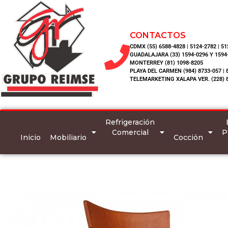
CONTACTOS
CDMX (55) 6588-4828 | 5124-2782 | 5
GUADALAJARA (33) 1594-0296 Y 1594
MONTERREY (81) 1098-8205
PLAYA DEL CARMEN (984) 8733-057 | 
TELEMARKETING XALAPA VER. (228) 
Refrigeración
Comercial
P
Inicio
Mobiliario
Cocción