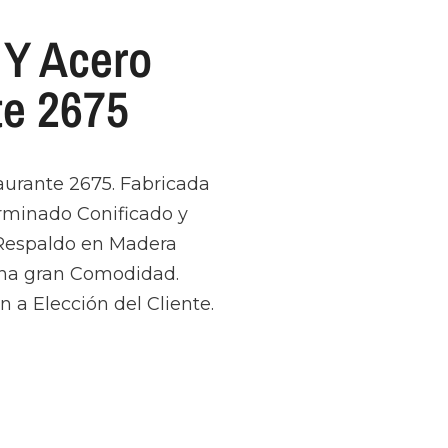
 Y Acero
te 2675
aurante 2675. Fabricada
erminado Conificado y
Respaldo en Madera
na gran Comodidad.
 a Elección del Cliente.