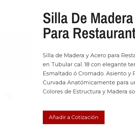
Silla De Madera
Para Restauran
Silla de Madera y Acero para Rest
en Tubular cal. 18 con elegante t
Esmaltado ó Cromado. Asiento y 
Curvada Anatómicamente para u
Colores de Estructura y Madera son
Añadir a Cotización