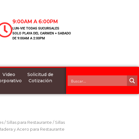
9:00AM A 6:00PM
LUN-VIE TODAS SUCURSALES
SOLO PLAYA DEL CARMEN + SABADO
DE 9:00AM A 2:00PM
Video
Solicitud de
orporativo
Cotización
es
/
Sillas para Restaurante
/
Sillas
 Madera y Acero para Restaurante