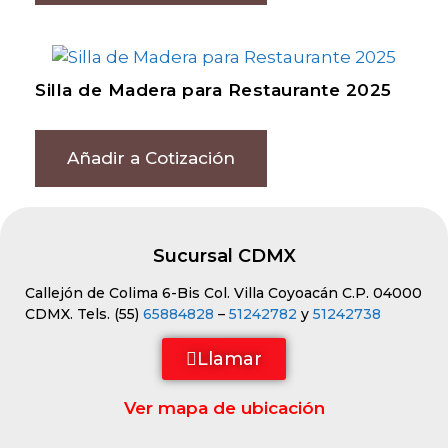
Silla de Madera para Restaurante 2025
Añadir a Cotización
Sucursal CDMX
Callejón de Colima 6-Bis Col. Villa Coyoacán C.P. 04000
CDMX. Tels. (55)
65884828
–
51242782
y
51242738
Llamar
Ver mapa de ubicación