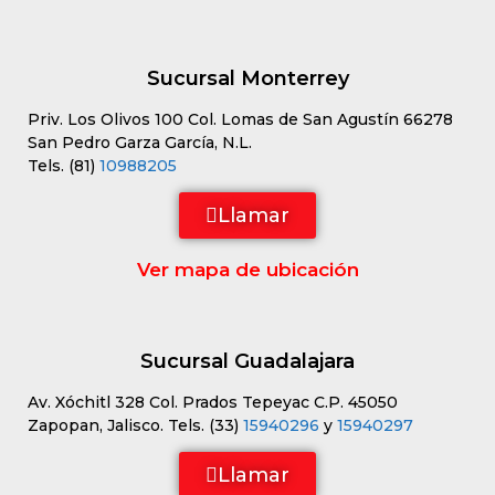
Sucursal Monterrey
Priv. Los Olivos 100 Col. Lomas de San Agustín 66278
San Pedro Garza García, N.L.
Tels. (81)
10988205
Llamar
Ver mapa de ubicación
Sucursal Guadalajara
Av. Xóchitl 328 Col. Prados Tepeyac C.P. 45050
Zapopan, Jalisco. Tels. (33)
15940296
y
15940297
Llamar