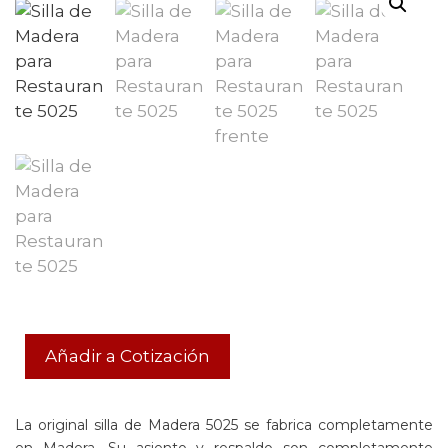
Añadir a Cotización
La original silla de Madera 5025 se fabrica completamente