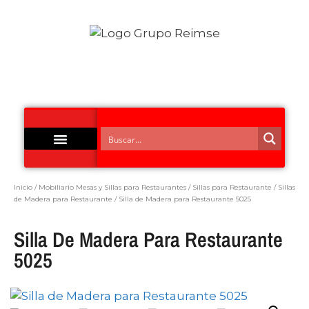
Acero Inoxidable
Inicio
/
Mobiliario Mesas y Sillas para Restaurantes
/
Sillas para Restaurante
/
Sillas
de Madera para Restaurante
/ Silla de Madera para Restaurante 5025
Silla De Madera Para Restaurante
5025