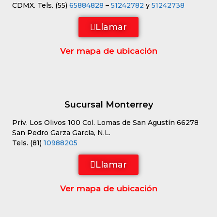
CDMX. Tels. (55)
65884828
–
51242782
y
51242738
Llamar
Ver mapa de ubicación
Sucursal Monterrey
Priv. Los Olivos 100 Col. Lomas de San Agustín 66278
San Pedro Garza García, N.L.
Tels. (81)
10988205
Llamar
Ver mapa de ubicación