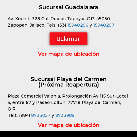
Sucursal Guadalajara
Av. Xóchitl 328 Col. Prados Tepeyac C.P. 45050
Zapopan, Jalisco. Tels. (33)
15940296
y
15940297
Llamar
Ver mapa de ubicación
Sucursal Playa del Carmen
(Próxima Reapertura)
Plaza Comercial Valenia, Prolongación Av 115 Sur-Local
5, entre 67 y Paseo Loltun, 77718 Playa del Carmen,
Q.R.
Tels. (984)
8733057
y
8733989
Ver mapa de ubicación