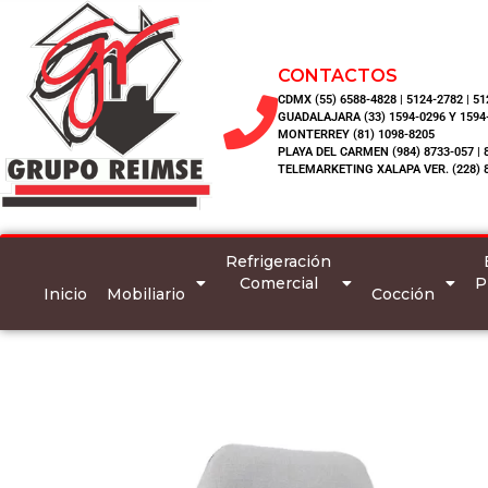
CONTACTOS
CDMX (55) 6588-4828 | 5124-2782 | 5
GUADALAJARA (33) 1594-0296 Y 1594
MONTERREY (81) 1098-8205
PLAYA DEL CARMEN (984) 8733-057 | 
TELEMARKETING XALAPA VER. (228) 
Refrigeración
Comercial
P
Inicio
Mobiliario
Cocción