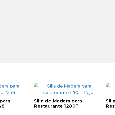
 para
Silla de Madera para
Sil
48
Restaurante 1280T
Res