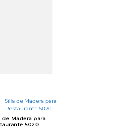
la de Madera para
taurante 5020