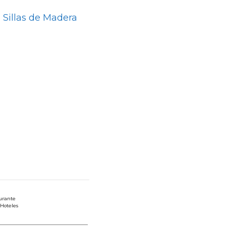
 Sillas de Madera
aurante
 Hoteles