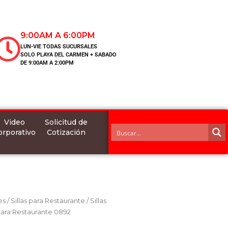
9:00AM A 6:00PM
LUN-VIE TODAS SUCURSALES
SOLO PLAYA DEL CARMEN + SABADO
DE 9:00AM A 2:00PM
Video
Solicitud de
orporativo
Cotización
es
/
Sillas para Restaurante
/
Sillas
para Restaurante 0892