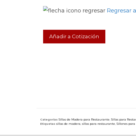
Regresar a
Añadir a Cotización
Categorías
Sillas de Madera para Restaurante
,
Sillas para Rest
Etiquetas
sillas de madera
,
sillas para restaurante
,
Sillones para