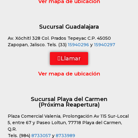
Ver mapa de ubicación
Sucursal Guadalajara
Av. Xóchitl 328 Col. Prados Tepeyac C.P. 45050
Zapopan, Jalisco. Tels. (33)
15940296
y
15940297
Llamar
Ver mapa de ubicación
Sucursal Playa del Carmen
(Próxima Reapertura)
Plaza Comercial Valenia, Prolongación Av 115 Sur-Local
5, entre 67 y Paseo Loltun, 77718 Playa del Carmen,
Q.R.
Tels. (984)
8733057
y
8733989