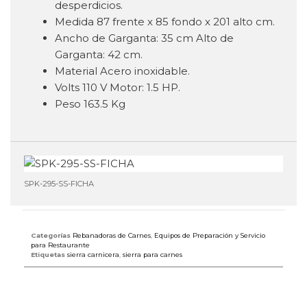
desperdicios.
Medida 87 frente x 85 fondo x 201 alto cm.
Ancho de Garganta: 35 cm
Alto de
Garganta: 42 cm.
Material Acero inoxidable.
Volts 110 V Motor: 1.5 HP.
Peso 163.5 Kg
SPK-295-SS-FICHA
Categorías
Rebanadoras de Carnes
,
Equipos de Preparación y Servicio
para Restaurante
Etiquetas
sierra carnicera
,
sierra para carnes