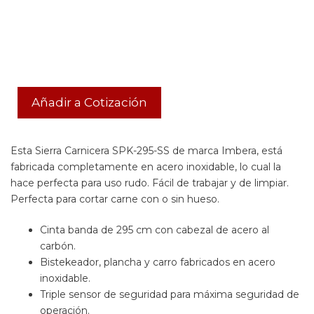
Añadir a Cotización
Esta Sierra Carnicera SPK-295-SS de marca Imbera, está
fabricada completamente en acero inoxidable, lo cual la
hace perfecta para uso rudo. Fácil de trabajar y de limpiar.
Perfecta para cortar carne con o sin hueso.
Cinta banda de 295 cm con cabezal de acero al
carbón.
Bistekeador, plancha y carro fabricados en acero
inoxidable.
Triple sensor de seguridad para máxima seguridad de
operación.