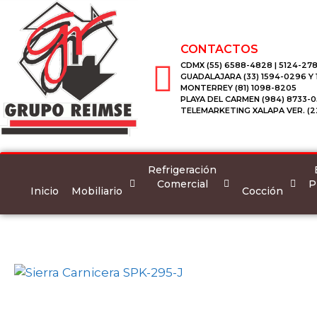
CONTACTOS
CDMX (55) 6588-4828 | 5124-278
GUADALAJARA (33) 1594-0296 Y
MONTERREY (81) 1098-8205
PLAYA DEL CARMEN (984) 8733-0
TELEMARKETING XALAPA VER. (2
Refrigeración
Comercial
P
Inicio
Mobiliario
Cocción