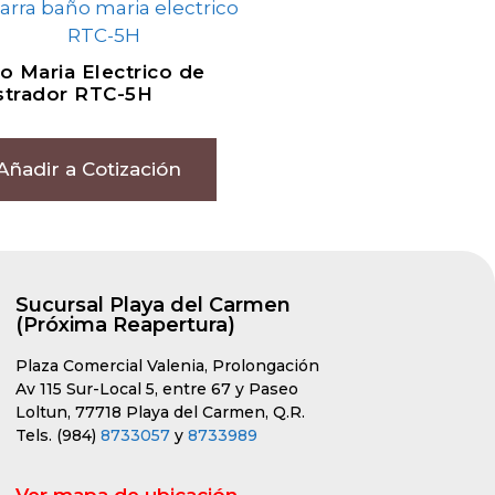
o Maria Electrico de
trador RTC-5H
Añadir a Cotización
Sucursal Playa del Carmen
(Próxima Reapertura)
Plaza Comercial Valenia, Prolongación
Av 115 Sur-Local 5, entre 67 y Paseo
Loltun, 77718 Playa del Carmen, Q.R.
Tels. (984)
8733057
y
8733989
Ver mapa de ubicación