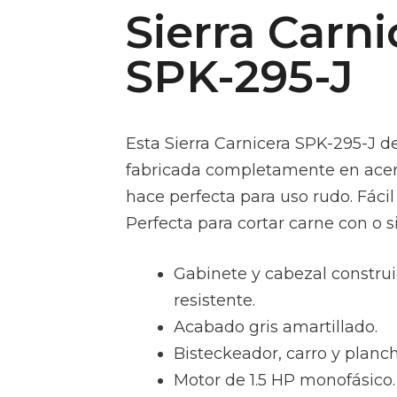
Sierra Carni
SPK-295-J
Esta Sierra Carnicera SPK-295-J d
fabricada completamente en acero 
hace perfecta para uso rudo. Fácil 
Perfecta para cortar carne con o s
Gabinete y cabezal constru
resistente.
Acabado gris amartillado.
Bisteckeador, carro y planc
Motor de 1.5 HP monofásico.