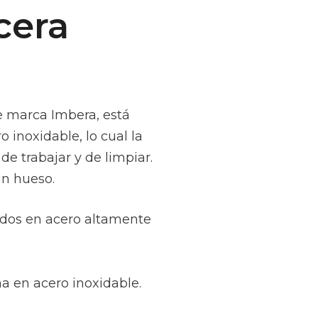
cera
e marca Imbera, está
inoxidable, lo cual la
de trabajar y de limpiar.
in hueso.
idos en acero altamente
ha en acero inoxidable.