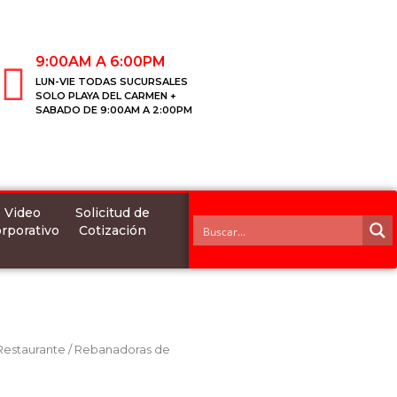
9:00AM A 6:00PM
LUN-VIE TODAS SUCURSALES
SOLO PLAYA DEL CARMEN +
SABADO DE 9:00AM A 2:00PM
Video
Solicitud de
rporativo
Cotización
 Restaurante
/
Rebanadoras de