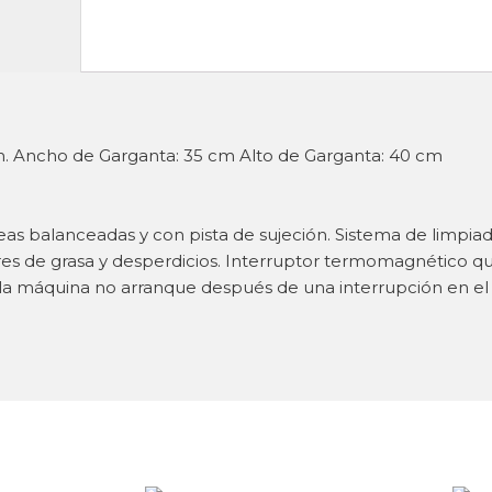
cm. Ancho de Garganta: 35 cm Alto de Garganta: 40 cm
leas balanceadas y con pista de sujeción. Sistema de limpia
bres de grasa y desperdicios. Interruptor termomagnético 
 la máquina no arranque después de una interrupción en el