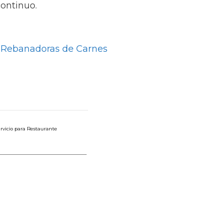
continuo.
 Rebanadoras de Carnes
rvicio para Restaurante