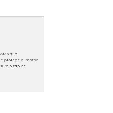
dores que
que protege el motor
 suministro de