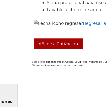
Sierra profesional para uso 
Lavable a chorro de agua.
Regresar a
Añadir a Cotización
Categorías
Rebanadoras de Carnes
,
Equipos de Preparación y Se
Etiquetas
sierra carnicera
,
sierra para carnes
ciones