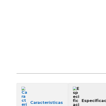
Especifica
Características