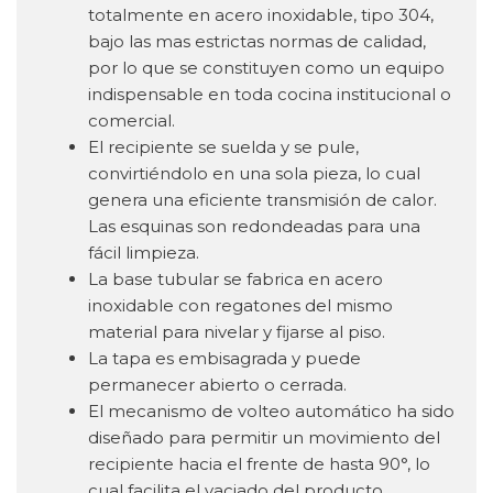
totalmente en acero inoxidable, tipo 304,
bajo las mas estrictas normas de calidad,
por lo que se constituyen como un equipo
indispensable en toda cocina institucional o
comercial.
El recipiente se suelda y se pule,
convirtiéndolo en una sola pieza, lo cual
genera una eficiente transmisión de calor.
Las esquinas son redondeadas para una
fácil limpieza.
La base tubular se fabrica en acero
inoxidable con regatones del mismo
material para nivelar y fijarse al piso.
La tapa es embisagrada y puede
permanecer abierto o cerrada.
El mecanismo de volteo automático ha sido
diseñado para permitir un movimiento del
recipiente hacia el frente de hasta 90°, lo
cual facilita el vaciado del producto.