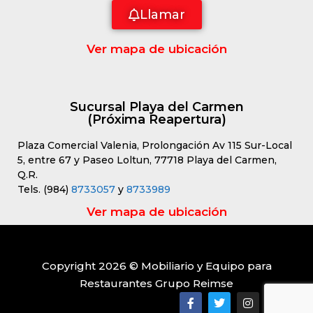
Llamar
Ver mapa de ubicación
Sucursal Playa del Carmen
(Próxima Reapertura)
Plaza Comercial Valenia, Prolongación Av 115 Sur-Local
5, entre 67 y Paseo Loltun, 77718 Playa del Carmen,
Q.R.
Tels. (984)
8733057
y
8733989
Ver mapa de ubicación
Copyright 2026 © Mobiliario y Equipo para
Restaurantes Grupo Reimse