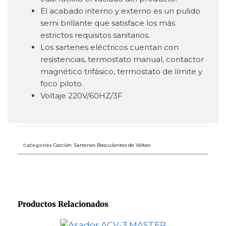
El acabado interno y externo es un pulido
semi brillante que satisface los más
estrictos requisitos sanitarios.
Los sartenes eléctricos cuentan con
resistencias, termostato manual, contactor
magnético trifásico, termostato de límite y
foco piloto.
Voltaje 220V/60HZ/3F
Categorías
Cocción
,
Sartenes Basculantes de Volteo
Productos Relacionados