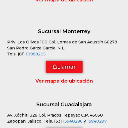
Sucursal Monterrey
Priv. Los Olivos 100 Col. Lomas de San Agustín 66278
San Pedro Garza García, N.L.
Tels. (81)
10988205
Llamar
Ver mapa de ubicación
Sucursal Guadalajara
Av. Xóchitl 328 Col. Prados Tepeyac C.P. 45050
Zapopan, Jalisco. Tels. (33)
15940296
y
15940297