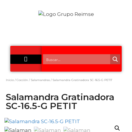
Acero Inoxidable
Inicio
/
Cocción
/
Salamandras
/ Salamandra Gratinadora SC-16.5-G PETIT
Salamandra Gratinadora
SC-16.5-G PETIT