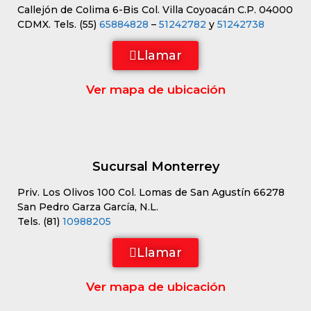
Callejón de Colima 6-Bis Col. Villa Coyoacán C.P. 04000
CDMX. Tels. (55)
65884828
–
51242782
y
51242738
Llamar
Ver mapa de ubicación
Sucursal Monterrey
Priv. Los Olivos 100 Col. Lomas de San Agustín 66278
San Pedro Garza García, N.L.
Tels. (81)
10988205
Llamar
Ver mapa de ubicación