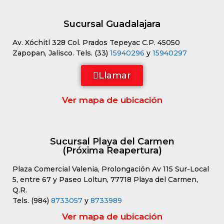
Sucursal Guadalajara
Av. Xóchitl 328 Col. Prados Tepeyac C.P. 45050
Zapopan, Jalisco. Tels. (33)
15940296
y
15940297
Llamar
Ver mapa de ubicación
Sucursal Playa del Carmen
(Próxima Reapertura)
Plaza Comercial Valenia, Prolongación Av 115 Sur-Local
5, entre 67 y Paseo Loltun, 77718 Playa del Carmen,
Q.R.
Tels. (984)
8733057
y
8733989
Ver mapa de ubicación