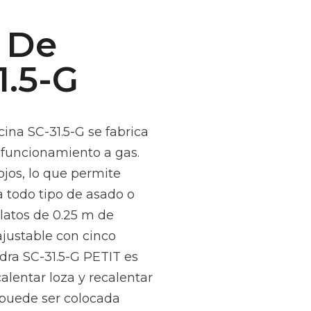
 De
1.5-G
ina SC-31.5-G se fabrica
 funcionamiento a gas.
jos, lo que permite
a todo tipo de asado o
latos de 0.25 m de
 ajustable con cinco
dra SC-31.5-G PETIT es
alentar loza y recalentar
n puede ser colocada