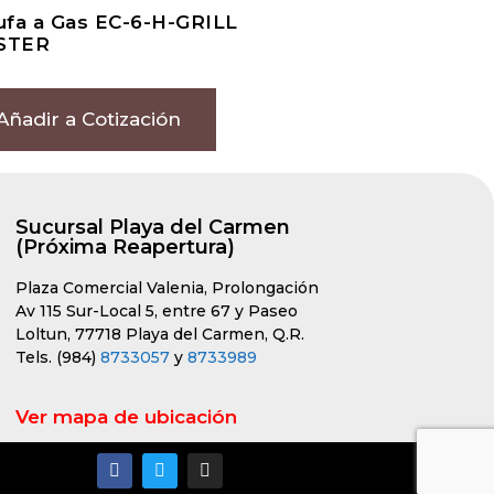
ufa a Gas EC-6-H-GRILL
STER
Añadir a Cotización
Sucursal Playa del Carmen
(Próxima Reapertura)
Plaza Comercial Valenia, Prolongación
Av 115 Sur-Local 5, entre 67 y Paseo
Loltun, 77718 Playa del Carmen, Q.R.
Tels. (984)
8733057
y
8733989
Ver mapa de ubicación