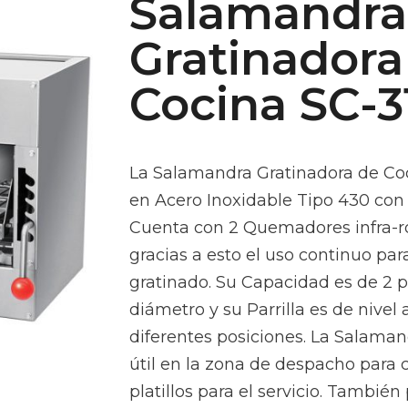
Salamandra
Gratinadora
Cocina SC-3
La Salamandra Gratinadora de Coc
en Acero Inoxidable Tipo 430 con
Cuenta con 2 Quemadores infra-ro
gracias a esto el uso continuo par
gratinado. Su Capacidad es de 2 p
diámetro y su Parrilla es de nivel
diferentes posiciones. La Salaman
útil en la zona de despacho para c
platillos para el servicio. Tambié