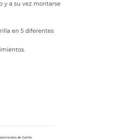
ro y a su vez montarse
rilla en 5 diferentes
imientos.
alamandra de Gatillo