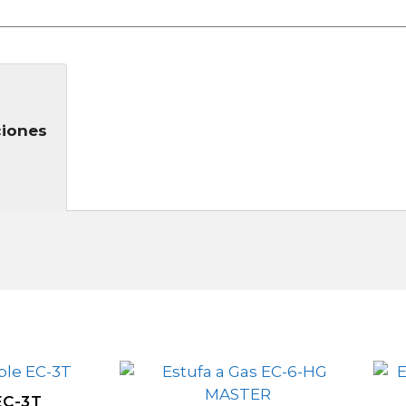
ciones
EC-3T