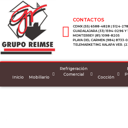
CONTACTOS
CDMX (55) 6588-4828 | 5124-278
GUADALAJARA (33) 1594-0296 Y
MONTERREY (81) 1098-8205
PLAYA DEL CARMEN (984) 8733-0
TELEMARKETING XALAPA VER. (2
Refrigeración
Comercial
P
Inicio
Mobiliario
Cocción