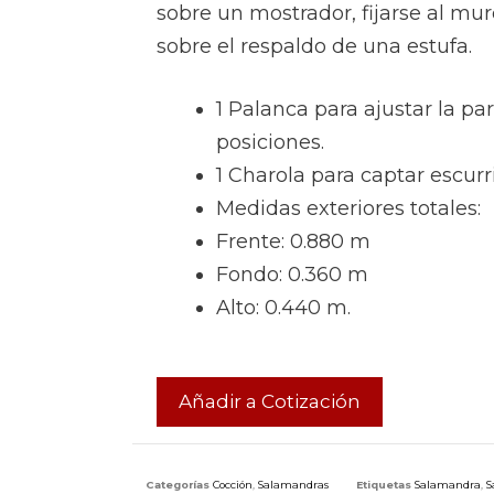
sobre un mostrador, fijarse al mu
sobre el respaldo de una estufa.
1 Palanca para ajustar la par
posiciones.
1 Charola para captar escurr
Medidas exteriores totales:
Frente: 0.880 m
Fondo: 0.360 m
Alto: 0.440 m.
Añadir a Cotización
Categorías
Cocción
,
Salamandras
Etiquetas
Salamandra
,
S