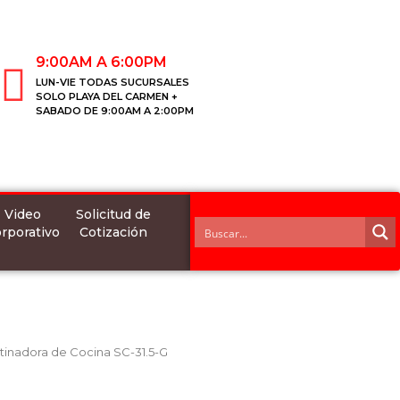
9:00AM A 6:00PM
LUN-VIE TODAS SUCURSALES
SOLO PLAYA DEL CARMEN +
SABADO DE 9:00AM A 2:00PM
Video
Solicitud de
rporativo
Cotización
tinadora de Cocina SC-31.5-G