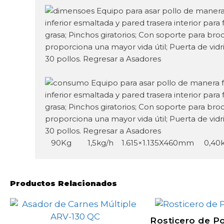
90Kg 1,5kg/h 1.615×1.135X460mm 0,40
Productos Relacionados
Rosticero de P