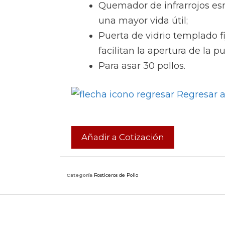
Quemador de infrarrojos e
una mayor vida útil;
Puerta de vidrio templado fi
facilitan la apertura de la pu
Para asar 30 pollos.
Regresar a
Añadir a Cotización
Categoría
Rosticeros de Pollo