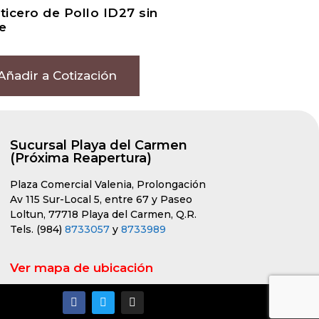
ticero de Pollo ID27 sin
e
Añadir a Cotización
Sucursal Playa del Carmen
(Próxima Reapertura)
Plaza Comercial Valenia, Prolongación
Av 115 Sur-Local 5, entre 67 y Paseo
Loltun, 77718 Playa del Carmen, Q.R.
Tels. (984)
8733057
y
8733989
Ver mapa de ubicación