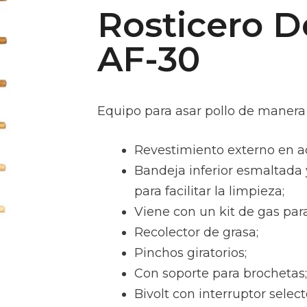
Rosticero D
AF-30
Equipo para asar pollo de manera f
Revestimiento externo en a
Bandeja inferior esmaltada y
para facilitar la limpieza;
Viene con un kit de gas para
Recolector de grasa;
Pinchos giratorios;
Con soporte para brochetas;
Bivolt con interruptor select