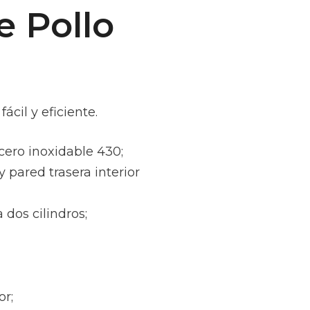
e Pollo
ácil y eficiente.
cero inoxidable 430;
 pared trasera interior
 dos cilindros;
or;