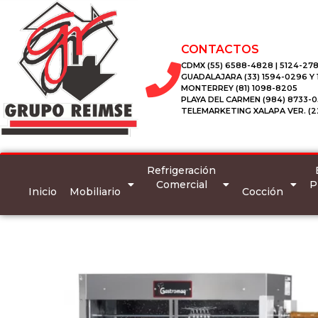
CONTACTOS
CDMX (55) 6588-4828 | 5124-278
GUADALAJARA (33) 1594-0296 Y
MONTERREY (81) 1098-8205
PLAYA DEL CARMEN (984) 8733-0
TELEMARKETING XALAPA VER. (2
Refrigeración
Comercial
P
Inicio
Mobiliario
Cocción