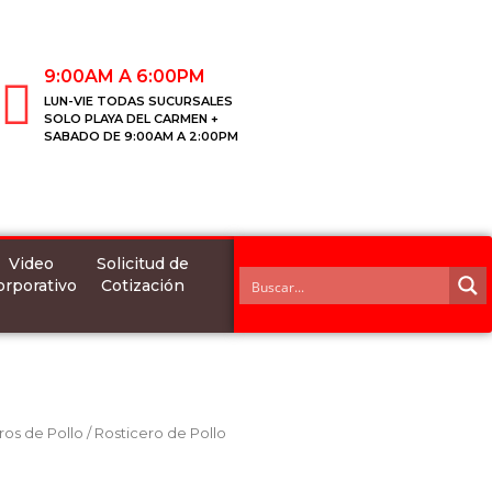
9:00AM A 6:00PM
LUN-VIE TODAS SUCURSALES
SOLO PLAYA DEL CARMEN +
SABADO DE 9:00AM A 2:00PM
Video
Solicitud de
orporativo
Cotización
ros de Pollo
/ Rosticero de Pollo