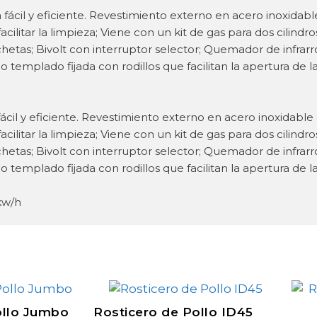
kw/h
ollo Jumbo
Rosticero de Pollo ID45