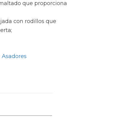
smaltado que proporciona
jada con rodillos que
erta;
 Asadores