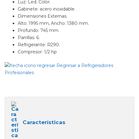
Luz: Led. Color.
Gabinete: acero inoxidable.
Dimensiones Externas.
Alto: 1995 mm, Ancho: 1380 mm.
Profundo: 745 mm.
Parrillas: 6.
Refrigerante: R290.
Compresor: 1/2 hp
Regresar a Refrigeradores
Profesionales
Características