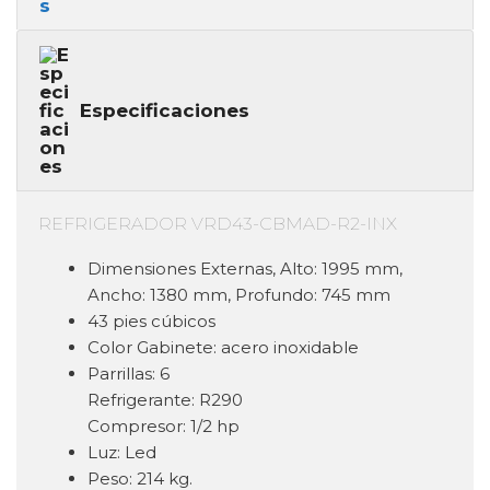
Especificaciones
REFRIGERADOR VRD43-CBMAD-R2-INX
Dimensiones Externas,
Alto: 1995 mm,
Ancho: 1380 mm, Profundo: 745 mm
43 pies cúbicos
Color Gabinete: acero inoxidable
Parrillas: 6
Refrigerante: R290
Compresor: 1/2 hp
Luz: Led
Peso: 214 kg.