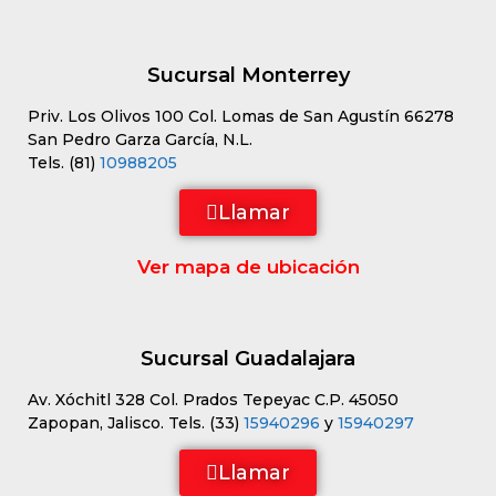
Sucursal Monterrey
Priv. Los Olivos 100 Col. Lomas de San Agustín 66278
San Pedro Garza García, N.L.
Tels. (81)
10988205
Llamar
Ver mapa de ubicación
Sucursal Guadalajara
Av. Xóchitl 328 Col. Prados Tepeyac C.P. 45050
Zapopan, Jalisco. Tels. (33)
15940296
y
15940297
Llamar