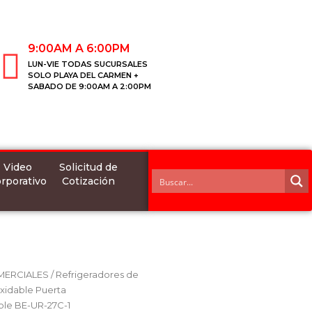
9:00AM A 6:00PM
LUN-VIE TODAS SUCURSALES
SOLO PLAYA DEL CARMEN +
SABADO DE 9:00AM A 2:00PM
Video
Solicitud de
rporativo
Cotización
MERCIALES
/
Refrigeradores de
xidable Puerta
able BE-UR-27C-1