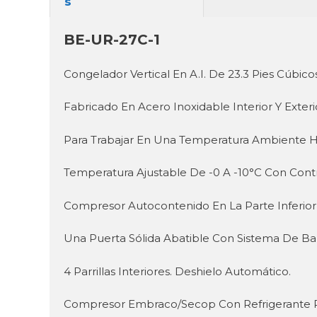
BE-UR-27C-1
Congelador Vertical En A.I. De 23.3 Pies Cúbico
Fabricado En Acero Inoxidable Interior Y Exter
Para Trabajar En Una Temperatura Ambiente H
Temperatura Ajustable De -0 A -10°C Con Contr
Compresor Autocontenido En La Parte Inferio
Una Puerta Sólida Abatible Con Sistema De Bar
4 Parrillas Interiores. Deshielo Automático.
Compresor Embraco/Secop Con Refrigerante 