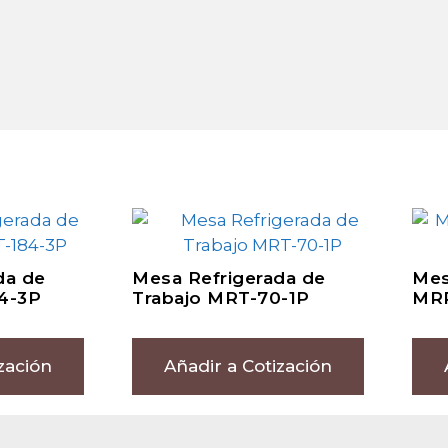
da de
Mesa Refrigerada de
Mes
4-3P
Trabajo MRT-70-1P
MRP
zación
Añadir a Cotización