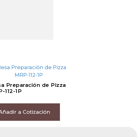
a Preparación de Pizza
-112-1P
Añadir a Cotización