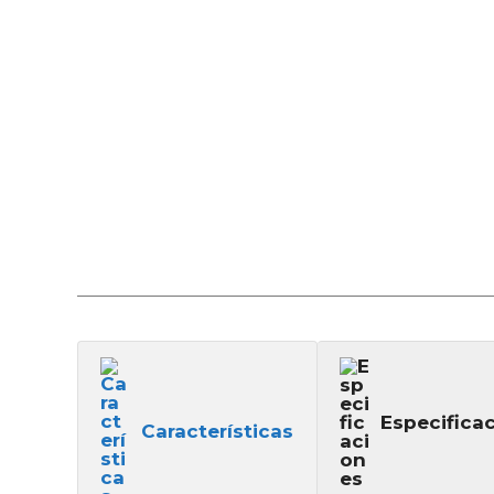
Especifica
Características