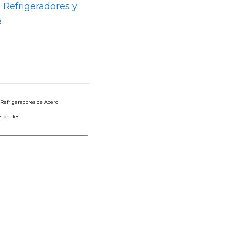
 Refrigeradores y
e
Refrigeradores de Acero
esionales