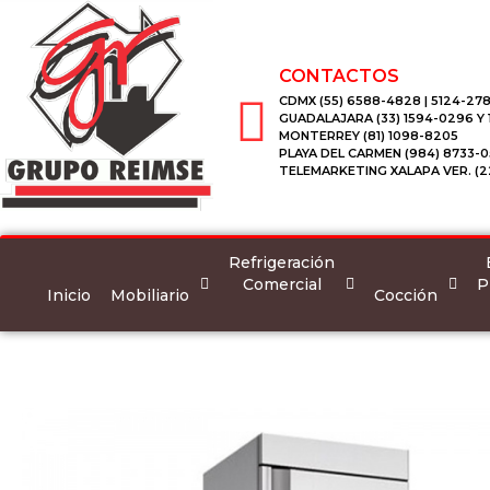
CONTACTOS
CDMX (55) 6588-4828 | 5124-278
GUADALAJARA (33) 1594-0296 Y
MONTERREY (81) 1098-8205
PLAYA DEL CARMEN (984) 8733-0
TELEMARKETING XALAPA VER. (2
Refrigeración
Comercial
P
Inicio
Mobiliario
Cocción