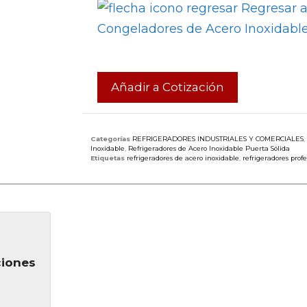
Regresar a
Congeladores de Acero Inoxidabl
Añadir a Cotización
Categorías
REFRIGERADORES INDUSTRIALES Y COMERCIALES
,
Inoxidable
,
Refrigeradores de Acero Inoxidable Puerta Sólida
Etiquetas
refrigeradores de acero inoxidable
,
refrigeradores prof
ciones