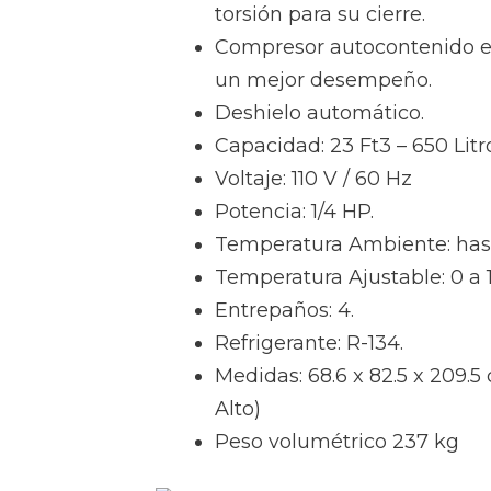
torsión para su cierre.
Compresor autocontenido en 
un mejor desempeño.
Deshielo automático.
Capacidad: 23 Ft3 – 650 Litr
Voltaje: 110 V / 60 Hz
Potencia: 1/4 HP.
Temperatura Ambiente: has
Temperatura Ajustable: 0 a 
Entrepaños: 4.
Refrigerante: R-134.
Medidas: 68.6 x 82.5 x 209.5
Alto)
Peso volumétrico 237 kg