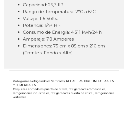
Capacidad: 25,3 ft3
Rango de Temperatura: 2°C a 6°C
Voltaje: 115 Volts.
Potencia: 1/4+ HP.
Consumo de Energía: 4.511 kwh/24 h
Amperaje: 7.8 Amperes.
Dimensiones: 75 cm x 85 cm x 210 cm
(Frente x Fondo x Alto)
Categorías
Refrigeradores Verticales
,
REFRIGERADORES INDUSTRIALES
Y COMERCIALES
Etiquetas
enfriadores puerta de cristal
,
refrigeradores comerciales
,
refrigeradores industriales
,
refrigeradores puerta de cristal
,
refrigeradores
verticales