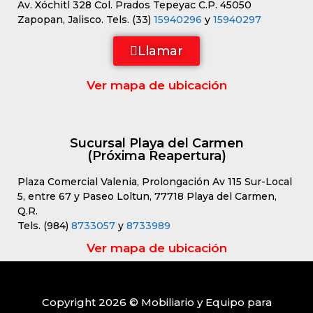
Av. Xóchitl 328 Col. Prados Tepeyac C.P. 45050
Zapopan, Jalisco. Tels. (33)
15940296
y
15940297
Llamar
Ver mapa de ubicación
Sucursal Playa del Carmen
(Próxima Reapertura)
Plaza Comercial Valenia, Prolongación Av 115 Sur-Local
5, entre 67 y Paseo Loltun, 77718 Playa del Carmen,
Q.R.
Tels. (984)
8733057
y
8733989
Ver mapa de ubicación
Copyright 2026 © Mobiliario y Equipo para