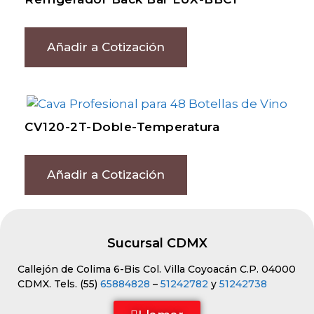
Añadir a Cotización
CV120-2T-Doble-Temperatura
Añadir a Cotización
Sucursal CDMX
Callejón de Colima 6-Bis Col. Villa Coyoacán C.P. 04000
CDMX. Tels. (55)
65884828
–
51242782
y
51242738