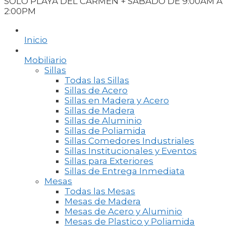
SOLO PLAYA DEL CARMEN + SABADO DE 9:00AM A
2:00PM
Inicio
Mobiliario
Sillas
Todas las Sillas
Sillas de Acero
Sillas en Madera y Acero
Sillas de Madera
Sillas de Aluminio
Sillas de Poliamida
Sillas Comedores Industriales
Sillas Institucionales y Eventos
Sillas para Exteriores
Sillas de Entrega Inmediata
Mesas
Todas las Mesas
Mesas de Madera
Mesas de Acero y Aluminio
Mesas de Plastico y Poliamida