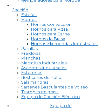
Refrigeradores para Morgue
Cocción
Estufas
Hornos
Hornos Convección
Hornos para Pizza
Hornos para Carne
Hornos de Brasa
Hornos Microondas Industriales
Parrillas
Freidoras
Planchas
Marmitas Industriales
Asadores Industriales
Estufones
Rosticeros de Pollo
Salamandras
Sartenes Basculantes de Volteo
Trampas de grasa
Equipo de Cocción Eléctrico
Equipo de