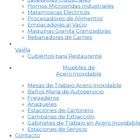
Hornos Microondas Industriales
Matamoscas Eléctricos
Procesadores de Alimentos
Empacadoras al Vacío
Maquinas Granita Granizadoras
Rebanadoras de Carnes
Vajilla
Cubiertos para Restaurante
Muebles de
Acero Inoxidable
Mesas de Trabajo Acero Inoxidable
Baños Maria de Autoservicio
Fregaderos
Anaqueles
Estaciones de Cantinero
Campanas de Extracción
Gabinetes de Trabajo en Acero Inoxidabl
Estaciones de Servicio
Contacto