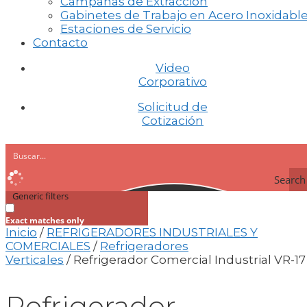
Campanas de Extracción
Gabinetes de Trabajo en Acero Inoxidabl
Estaciones de Servicio
Contacto
Video
Corporativo
Solicitud de
Cotización
Search
Generic filters
Exact matches only
Inicio
/
REFRIGERADORES INDUSTRIALES Y
COMERCIALES
/
Refrigeradores
Verticales
/ Refrigerador Comercial Industrial VR-17
Refrigerador