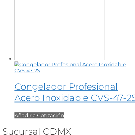
Congelador Profesional
Acero Inoxidable CVS-47-2
Añadir a Cotización
Sucursal CDMX