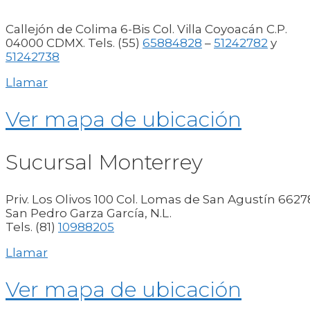
Callejón de Colima 6-Bis Col. Villa Coyoacán C.P.
04000 CDMX. Tels. (55)
65884828
–
51242782
y
51242738
Llamar
Ver mapa de ubicación
Sucursal Monterrey
Priv. Los Olivos 100 Col. Lomas de San Agustín 6627
San Pedro Garza García, N.L.
Tels. (81)
10988205
Llamar
Ver mapa de ubicación