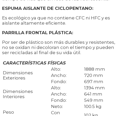
ESPUMA AISLANTE DE CICLOPENTANO:
Es ecológico ya que no contiene CFC ni HFC y es
aislante altamente eficiente.
PARRILLA FRONTAL PLÁSTICA:
Por ser de plástico son más durables y resistentes,
no se oxidan ni decoloran con el tiempo y pueden
ser recicladas al final de su vida útil.
CARACTERÍSTICAS FÍSICAS
Alto:
1888 mm
Dimensiones
Ancho:
720 mm
Exteriores
Fondo:
697 mm
Alto:
1394 mm
Dimensiones
Ancho:
641 mm
Interiores
Fondo:
549 mm
Neto:
100.5 kg
Peso
Con
102 kg