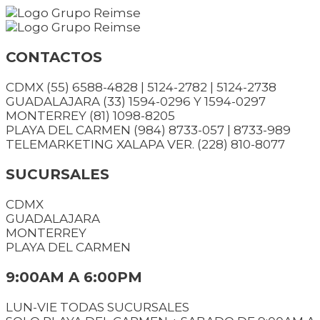
Saltar
al
contenido
CONTACTOS
CDMX (55) 6588-4828 | 5124-2782 | 5124-2738
GUADALAJARA (33) 1594-0296 Y 1594-0297
MONTERREY (81) 1098-8205
PLAYA DEL CARMEN (984) 8733-057 | 8733-989
TELEMARKETING XALAPA VER. (228) 810-8077
SUCURSALES
CDMX
GUADALAJARA
MONTERREY
PLAYA DEL CARMEN
9:00AM A 6:00PM
LUN-VIE TODAS SUCURSALES