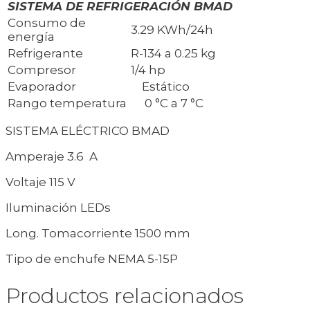
SISTEMA DE REFRIGERACIÓN BMAD
Consumo de
3.29 KWh/24h
energía
Refrigerante
R-134 a 0.25 kg
Compresor
1/4 hp
Evaporador
Estático
Rango temperatura
0 °C a 7 °C
SISTEMA ELÉCTRICO BMAD
Amperaje 3.6 A
Voltaje 115 V
Iluminación LEDs
Long. Tomacorriente 1500 mm
Tipo de enchufe NEMA 5-15P
Productos relacionados