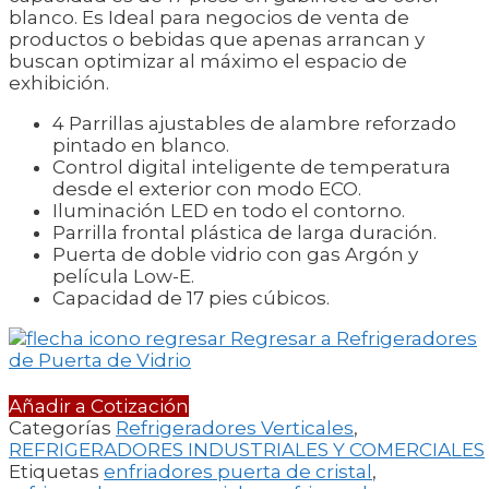
blanco. Es Ideal para negocios de venta de
productos o bebidas que apenas arrancan y
buscan optimizar al máximo el espacio de
exhibición.
4 Parrillas ajustables de alambre reforzado
pintado en blanco.
Control digital inteligente de temperatura
desde el exterior con modo ECO.
Iluminación LED en todo el contorno.
Parrilla frontal plástica de larga duración.
Puerta de doble vidrio con gas Argón y
película Low-E.
Capacidad de 17 pies cúbicos.
Regresar a Refrigeradores
de Puerta de Vidrio
Añadir a Cotización
Categorías
Refrigeradores Verticales
,
REFRIGERADORES INDUSTRIALES Y COMERCIALES
Etiquetas
enfriadores puerta de cristal
,