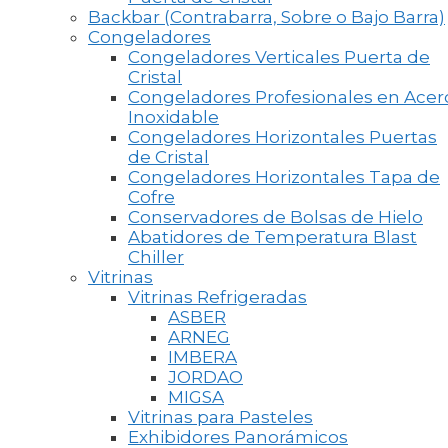
Backbar (Contrabarra, Sobre o Bajo Barra)
Congeladores
Congeladores Verticales Puerta de
Cristal
Congeladores Profesionales en Acer
Inoxidable
Congeladores Horizontales Puertas
de Cristal
Congeladores Horizontales Tapa de
Cofre
Conservadores de Bolsas de Hielo
Abatidores de Temperatura Blast
Chiller
Vitrinas
Vitrinas Refrigeradas
ASBER
ARNEG
IMBERA
JORDAO
MIGSA
Vitrinas para Pasteles
Exhibidores Panorámicos