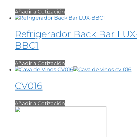
Añadir a Cotización
Refrigerador Back Bar LUX
BBC1
Añadir a Cotización
CV016
Añadir a Cotización