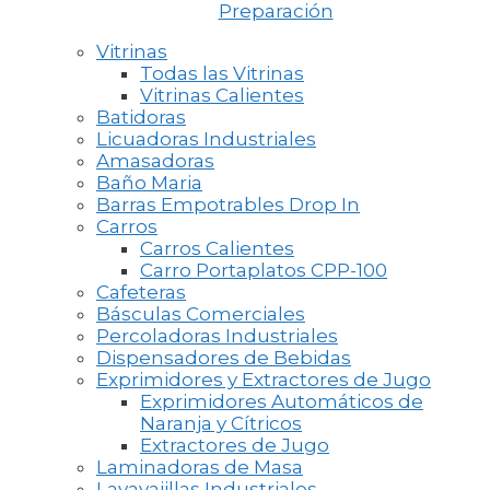
Preparación
Vitrinas
Todas las Vitrinas
Vitrinas Calientes
Batidoras
Licuadoras Industriales
Amasadoras
Baño Maria
Barras Empotrables Drop In
Carros
Carros Calientes
Carro Portaplatos CPP-100
Cafeteras
Básculas Comerciales
Percoladoras Industriales
Dispensadores de Bebidas
Exprimidores y Extractores de Jugo
Exprimidores Automáticos de
Naranja y Cítricos
Extractores de Jugo
Laminadoras de Masa
Lavavajillas Industriales