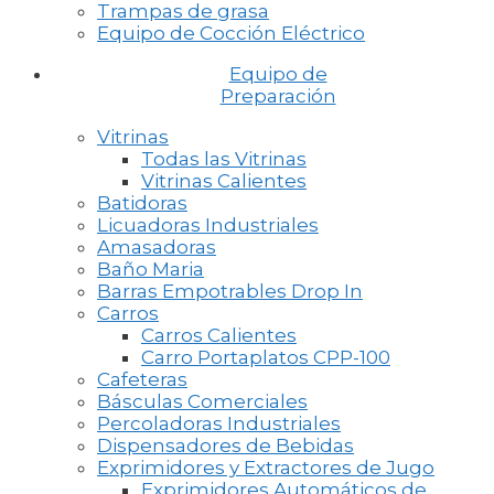
Trampas de grasa
Equipo de Cocción Eléctrico
Equipo de
Preparación
Vitrinas
Todas las Vitrinas
Vitrinas Calientes
Batidoras
Licuadoras Industriales
Amasadoras
Baño Maria
Barras Empotrables Drop In
Carros
Carros Calientes
Carro Portaplatos CPP-100
Cafeteras
Básculas Comerciales
Percoladoras Industriales
Dispensadores de Bebidas
Exprimidores y Extractores de Jugo
Exprimidores Automáticos de