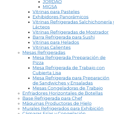
JORDAO
MIGSA
Vitrinas para Pasteles
Exhibidores Panorámicos
Vitrinas Refrigeradas Salchichonería 
Lácteos
Vitrinas Refrigeradas de Mostrador
Barra Refrigerada para Sushi
Vitrinas para Helados
Vitrinas Calientes
Mesas Refrigeradas
Mesa Refrigerada Preparación de
Pizza
Mesa Refrigerada de Trabajo con
Cubierta Lisa
Mesa Refrigerada para Preparación
de Sandwiches y Ensaladas
Mesas Congeladoras de Trabajo
Enfriadores Horizontales de Botellas
Base Refrigerada para Chef
Máquinas Productoras de Hielo
Murales Refrigerados para Exhibición
Cámaras Frías y Congelación