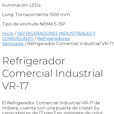
Iluminación LEDs
Long. Tomacorriente 1500 mm
Tipo de enchufe NEMA 5-15P
Inicio
/
REFRIGERADORES INDUSTRIALES Y
COMERCIALES
/
Refrigeradores
Verticales
/ Refrigerador Comercial Industrial VR-17
Refrigerador
Comercial Industrial
VR-17
El Refrigerador Comercial Industrial VR-17 de
Imbera, cuenta con una puerta de cristal. Su
capacidad es de 17 pies3 en gabinete de color