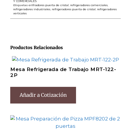
Y COMERCIALES
Etiquetas
enfriadores puerta de cristal
,
refrigeradores comerciales
,
refrigeradores industriales
,
refrigeradores puerta de cristal
,
refrigeradores
verticales
Productos Relacionados
Mesa Refrigerada de Trabajo MRT-122-
2P
Añadir a Cotización