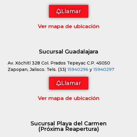
Llamar
Ver mapa de ubicación
Sucursal Guadalajara
Av. Xóchitl 328 Col. Prados Tepeyac C.P. 45050
Zapopan, Jalisco. Tels. (33)
15940296
y
15940297
Llamar
Ver mapa de ubicación
Sucursal Playa del Carmen
(Próxima Reapertura)