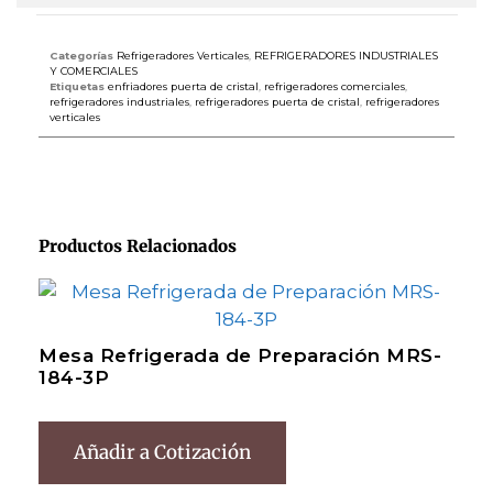
Categorías
Refrigeradores Verticales
,
REFRIGERADORES INDUSTRIALES
Y COMERCIALES
Etiquetas
enfriadores puerta de cristal
,
refrigeradores comerciales
,
refrigeradores industriales
,
refrigeradores puerta de cristal
,
refrigeradores
verticales
Productos Relacionados
Mesa Refrigerada de Preparación MRS-
184-3P
Añadir a Cotización