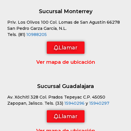
Sucursal Monterrey
Priv. Los Olivos 100 Col. Lomas de San Agustín 66278
San Pedro Garza García, N.L.
Tels. (81)
10988205
Llamar
Ver mapa de ubicación
Sucursal Guadalajara
Av. Xóchitl 328 Col. Prados Tepeyac C.P. 45050
Zapopan, Jalisco. Tels. (33)
15940296
y
15940297
Llamar
Ver mapa de ubicación