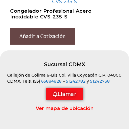
Congelador Profesional Acero
Inoxidable CVS-235-S
Añadir a Cotización
Sucursal CDMX
Callejón de Colima 6-Bis Col. Villa Coyoacán C.P. 04000
CDMX. Tels. (55)
65884828
–
51242782
y
51242738
Llamar
Ver mapa de ubicación