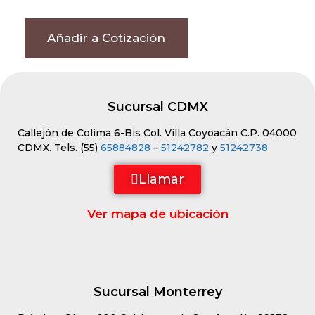
Añadir a Cotización
Sucursal CDMX
Callejón de Colima 6-Bis Col. Villa Coyoacán C.P. 04000
CDMX. Tels. (55)
65884828
–
51242782
y
51242738
Llamar
Ver mapa de ubicación
Sucursal Monterrey