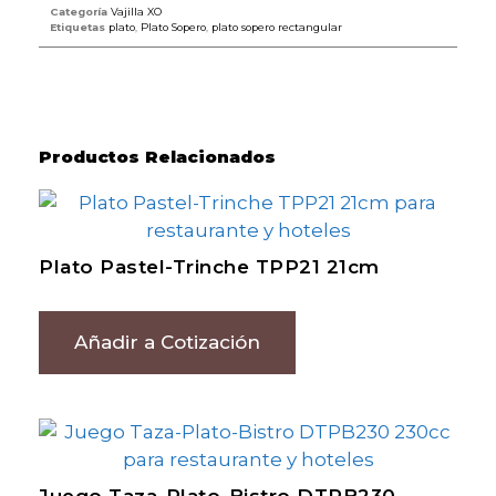
Categoría
Vajilla XO
Etiquetas
plato
,
Plato Sopero
,
plato sopero rectangular
Productos Relacionados
Plato Pastel-Trinche TPP21 21cm
Añadir a Cotización