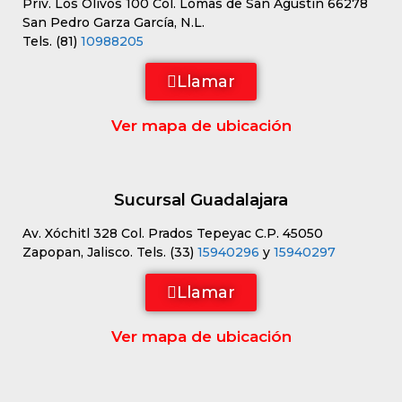
Priv. Los Olivos 100 Col. Lomas de San Agustín 66278
San Pedro Garza García, N.L.
Tels. (81)
10988205
Llamar
Ver mapa de ubicación
Sucursal Guadalajara
Av. Xóchitl 328 Col. Prados Tepeyac C.P. 45050
Zapopan, Jalisco. Tels. (33)
15940296
y
15940297
Llamar
Ver mapa de ubicación