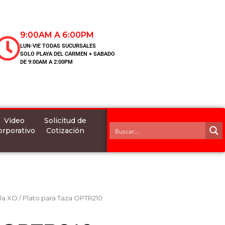
9:00AM A 6:00PM
LUN-VIE TODAS SUCURSALES
SOLO PLAYA DEL CARMEN + SABADO
DE 9:00AM A 2:00PM
Video
Solicitud de
orporativo
Cotización
lla XO
/ Plato para Taza OPTR210