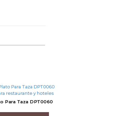
to Para Taza DPT0060