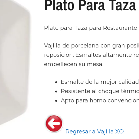
Plato Para Taz
Plato para Taza para Restaurante 
Vajilla de porcelana con gran pos
reposición. Esmaltes altamente re
embellecen su mesa.
Esmalte de la mejor calida
Resistente al choque térmic
Apto para horno convencion
Regresar a Vajilla XO