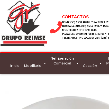
CONTACTOS
CDMX (55) 6588-4828 | 5124-2782 | 5
GUADALAJARA (33) 1594-0296 Y 1594
MONTERREY (81) 1098-8205
PLAYA DEL CARMEN (984) 8733-057 | 
TELEMARKETING XALAPA VER. (228) 
Refrigeración
Comercial
P
Inicio
Mobiliario
Cocción