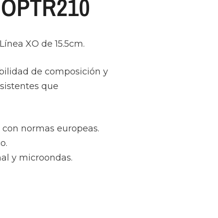
a OPTR210
Línea XO de 15.5cm.
ibilidad de composición y
sistentes que
d con normas europeas.
o.
al y microondas.