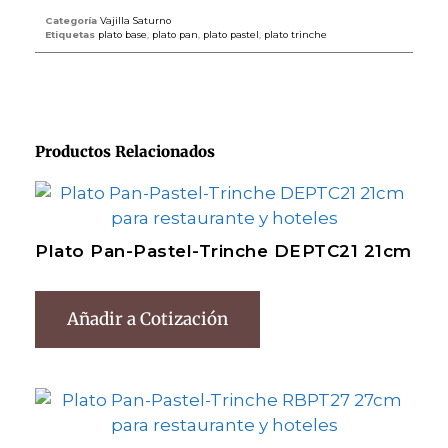
Categoría
Vajilla Saturno
Etiquetas
plato base
,
plato pan
,
plato pastel
,
plato trinche
Productos Relacionados
Plato Pan-Pastel-Trinche DEPTC21 21cm
Añadir a Cotización