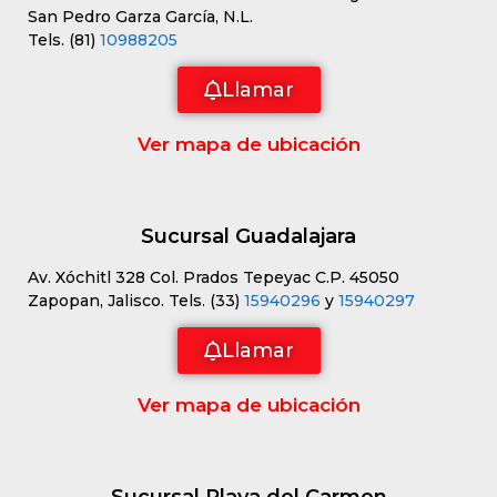
San Pedro Garza García, N.L.
Tels. (81)
10988205
Llamar
Ver mapa de ubicación
Sucursal Guadalajara
Av. Xóchitl 328 Col. Prados Tepeyac C.P. 45050
Zapopan, Jalisco. Tels. (33)
15940296
y
15940297
Llamar
Ver mapa de ubicación