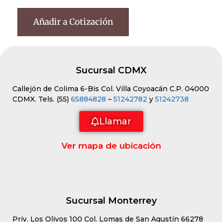
Añadir a Cotización
Sucursal CDMX
Callejón de Colima 6-Bis Col. Villa Coyoacán C.P. 04000
CDMX. Tels. (55)
65884828
–
51242782
y
51242738
Llamar
Ver mapa de ubicación
Sucursal Monterrey
Priv. Los Olivos 100 Col. Lomas de San Agustín 66278